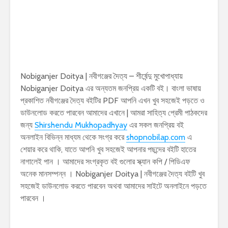
Nobiganjer Doitya | নবীগঞ্জের দৈত্য – শীর্ষেন্দু মুখোপাধ্যায়
Nobiganjer Doitya এর অন্যতম জনপ্রিয় একটি বই। বাংলা ভাষায়
প্রকাশিত নবীগঞ্জের দৈত্য বইটির PDF আপনি এখন খুব সহজেই পড়তে ও
ডাউনলোড করতে পারবেন আমাদের এখানে | আমরা সাহিত্য প্রেমী পাঠকদের
জন্য
Shirshendu Mukhopadhyay
এর সকল জনপ্রিয় বই
অনলাইন বিভিন্ন মাধ্যম থেকে সংগ্র করে
shopnobilap.com
এ
শেয়ার করে থাকি, যাতে আপনি খুব সহজেই আপনার পছন্দের বইটি হাতের
নাগালেই পান । আমাদের সংগ্রকৃত বই গুলোর স্ক্যান কপি / পিডিএফ
অনেক মানসম্পন্ন । Nobiganjer Doitya | নবীগঞ্জের দৈত্য বইটি খুব
সহজেই ডাউনলোড করতে পারবেন অথবা আমাদের সাইটে অনলাইনে পড়তে
পারবেন ।