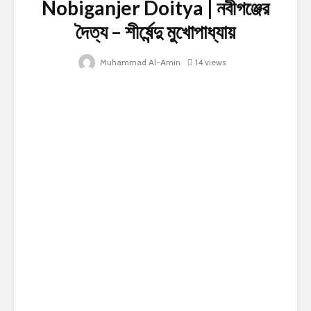
Nobiganjer Doitya | নবীগঞ্জের
দৈত্য – শীর্ষেন্দু মুখোপাধ্যায়
Muhammad Al-Amin
14 views