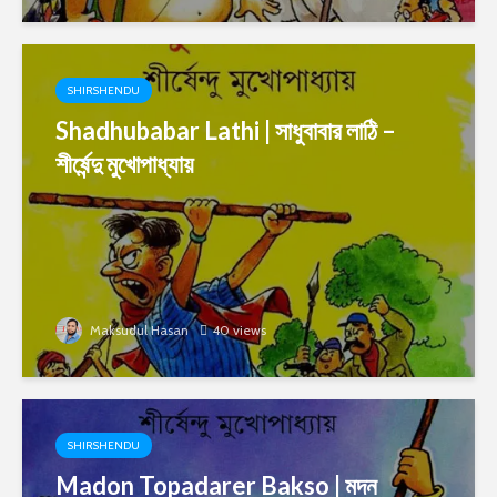
SHIRSHENDU
Shadhubabar Lathi | সাধুবাবার লাঠি –
শীর্ষেন্দু মুখোপাধ্যায়
Maksudul Hasan
40 views
SHIRSHENDU
Madon Topadarer Bakso | মদন