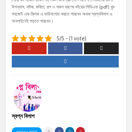
উপন্যাস, নাটক, কবিতা, গল্প ও সকল ধরণের বইয়ের পিডিএফ (pdf) খুব
সহজেই এক ক্লিক এ ডাউনলোড করতে পারবেন অথবা স্বপ্নবিলাপ এ
অনলাইনেই পড়তে পারবেন।
5/5 - (1 vote)
স্বপ্ন বিলাপ
VIEW ALL POSTS