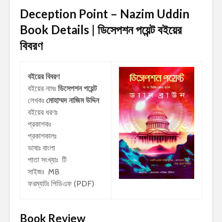
Deception Point – Nazim Uddin
Book Details | ডিসেপশন পয়েন্ট
বইয়ের
বিবরণ
বইয়ের বিবরণ
বইয়ের নামঃ
ডিসেপশন পয়েন্ট
লেখকঃ
মোহাম্মদ নাজিম উদ্দিন
বইয়ের ধরণঃ
প্রকাশকঃ
প্রকাশকালঃ
ভাষাঃ বাংলা
পাতা সংখ্যাঃ টি
সাইজঃ MB
ফরম্যাটঃ পিডিএফ (PDF)
Book Review