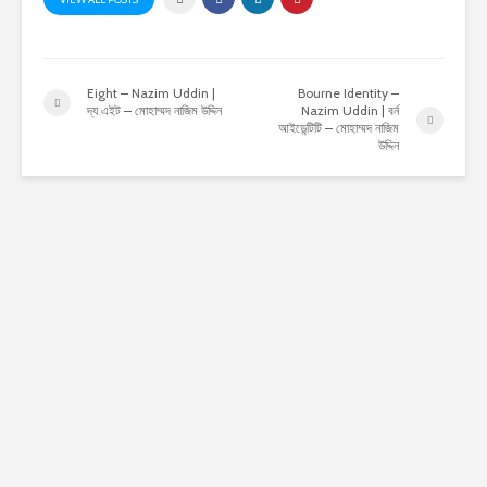
Eight – Nazim Uddin |
Bourne Identity –
দ্য এইট – মোহাম্মদ নাজিম উদ্দিন
Nazim Uddin | বর্ন
আইডেন্টিটি – মোহাম্মদ নাজিম
উদ্দিন