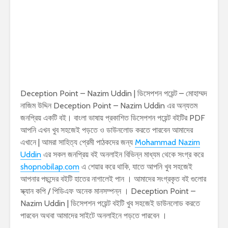
Deception Point – Nazim Uddin | ডিসেপশন পয়েন্ট – মোহাম্মদ
নাজিম উদ্দিন Deception Point – Nazim Uddin এর অন্যতম
জনপ্রিয় একটি বই। বাংলা ভাষায় প্রকাশিত ডিসেপশন পয়েন্ট বইটির PDF
আপনি এখন খুব সহজেই পড়তে ও ডাউনলোড করতে পারবেন আমাদের
এখানে | আমরা সাহিত্য প্রেমী পাঠকদের জন্য
Mohammad Nazim
Uddin
এর সকল জনপ্রিয় বই অনলাইন বিভিন্ন মাধ্যম থেকে সংগ্র করে
shopnobilap.com
এ শেয়ার করে থাকি, যাতে আপনি খুব সহজেই
আপনার পছন্দের বইটি হাতের নাগালেই পান । আমাদের সংগ্রকৃত বই গুলোর
স্ক্যান কপি / পিডিএফ অনেক মানসম্পন্ন । Deception Point –
Nazim Uddin | ডিসেপশন পয়েন্ট বইটি খুব সহজেই ডাউনলোড করতে
পারবেন অথবা আমাদের সাইটে অনলাইনে পড়তে পারবেন ।