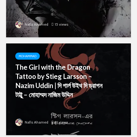
Nafis Ahamed
15 views
MOHAMMAD
The Girl with the Dragon
Tattoo by Stieg Larsson –
Nazim Uddin | দি গার্ল উইথ দি ড্রাগন
টাট্টু – মোহাম্মদ নাজিম উদ্দিন
Nafis Ahamed
31 views