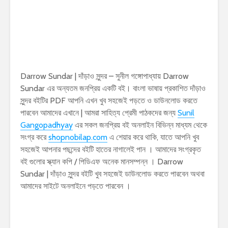
Darrow Sundar | দাঁড়াও সুন্দর – সুনীল গঙ্গোপাধ্যায় Darrow
Sundar এর অন্যতম জনপ্রিয় একটি বই। বাংলা ভাষায় প্রকাশিত দাঁড়াও
সুন্দর বইটির PDF আপনি এখন খুব সহজেই পড়তে ও ডাউনলোড করতে
পারবেন আমাদের এখানে | আমরা সাহিত্য প্রেমী পাঠকদের জন্য
Sunil
Gangopadhyay
এর সকল জনপ্রিয় বই অনলাইন বিভিন্ন মাধ্যম থেকে
সংগ্র করে
shopnobilap.com
এ শেয়ার করে থাকি, যাতে আপনি খুব
সহজেই আপনার পছন্দের বইটি হাতের নাগালেই পান । আমাদের সংগ্রকৃত
বই গুলোর স্ক্যান কপি / পিডিএফ অনেক মানসম্পন্ন । Darrow
Sundar | দাঁড়াও সুন্দর বইটি খুব সহজেই ডাউনলোড করতে পারবেন অথবা
আমাদের সাইটে অনলাইনে পড়তে পারবেন ।