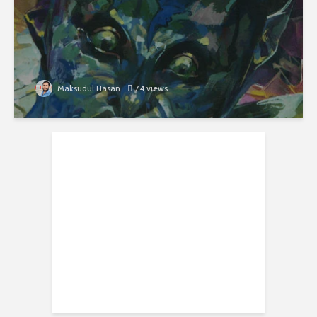
Maksudul Hasan
74 views