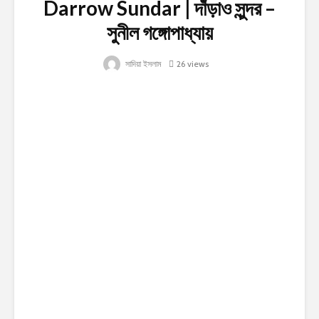
Darrow Sundar | দাঁড়াও সুন্দর –
সুনীল গঙ্গোপাধ্যায়
সাদিয়া ইসলাম
26 views