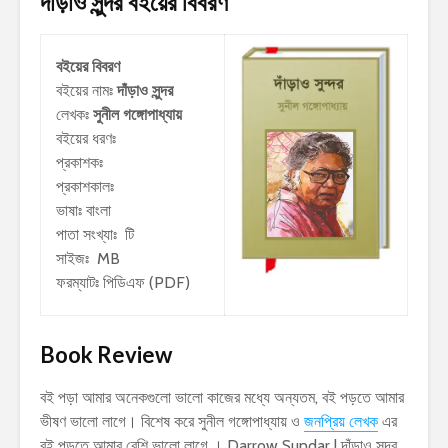
দাঁড়াও সুন্দর
বইয়ের বিবরণ
বইয়ের বিবরণ
বইয়ের নামঃ
দাঁড়াও সুন্দর
লেখকঃ
সুনীল গঙ্গোপাধ্যায়
বইয়ের ধরণঃ
প্রকাশকঃ
প্রকাশকালঃ
ভাষাঃ বাংলা
পাতা সংখ্যাঃ টি
সাইজঃ MB
ফরম্যাটঃ পিডিএফ (PDF)
Book Review
বই পড়া আমার অনেকগুলো ভালো কাজের মধ্যে অন্যতম, বই পড়তে আমার
ভীষণ ভালো লাগে। বিশেষ করে সুনীল গঙ্গোপাধ্যায় ও
জনপ্রিয় লেখক
এর
বই পড়তে আমার বেশি ভালো লাগে । Darrow Sundar | দাঁড়াও সুন্দর