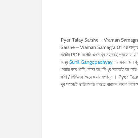
Pyer Talay Sarshe – Vraman Samagra 01 | 
Sarshe – Vraman Samagra 01 এর অন্যতম জনপ
বইটির PDF আপনি এখন খুব সহজেই পড়তে ও ডাউন
জন্য
Sunil Gangopadhyay
এর সকল জনপ্রি
শেয়ার করে থাকি, যাতে আপনি খুব সহজেই আপনার পছ
কপি / পিডিএফ অনেক মানসম্পন্ন । Pyer Tal
খুব সহজেই ডাউনলোড করতে পারবেন অথবা আমাদ