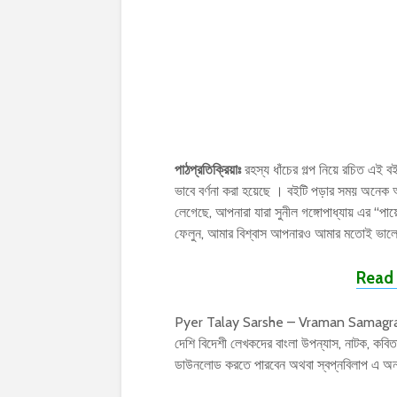
পাঠপ্রতিক্রিয়াঃ
রহস্য ধাঁচের গল্প নিয়ে রচিত এই বইট
ভাবে বর্ণনা করা হয়েছে । বইটি পড়ার সময় অন
লেগেছে, আপনারা যারা সুনীল গঙ্গোপাধ্যায় এর “পা
ফেলুন, আমার বিশ্বাস আপনারও আমার মতোই ভালো
Read 
Pyer Talay Sarshe – Vraman Samagra 01 | 
দেশি বিদেশী লেখকদের বাংলা উপন্যাস, নাটক, কব
ডাউনলোড করতে পারবেন অথবা স্বপ্নবিলাপ এ 