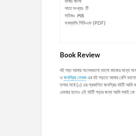
ভাষাঃ বাংলা
পাতা সংখ্যাঃ টি
সাইজঃ MB
ফরম্যাটঃ পিডিএফ (PDF)
Book Review
বই পড়া আমার অনেকগুলো ভালো কাজের মধ্যে অন্য
ও
জনপ্রিয় লেখক
এর বই পড়তে আমার বেশি ভাল
তলায় সর্ষে (১) এর প্রকাশিত জনপ্রিয় বইটি আম
একবার হলেও এই বইটি পড়ার জন্য আমি সবাই কে