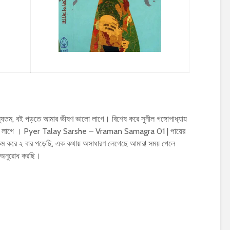
তম, বই পড়তে আমার ভীষণ ভালো লাগে। বিশেষ করে সুনীল গঙ্গোপাধ্যায়
ো লাগে । Pyer Talay Sarshe – Vraman Samagra 01 | পায়ের
ি কম করে ২ বার পড়েছি, এক কথায় অসাধারণ লেগেছে আমার! সময় পেলে
 অনুরোধ করছি।