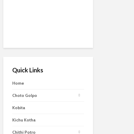
Quick Links
Home
Choto Golpo
Kobita
Kichu Kotha
Chithi Potro