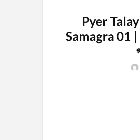
Pyer Tala
Samagra 01 | পায়
গ