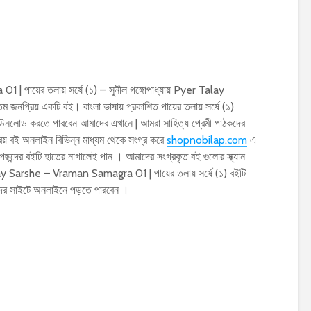
পায়ের তলায় সর্ষে (১) – সুনীল গঙ্গোপাধ্যায় Pyer Talay
্রিয় একটি বই। বাংলা ভাষায় প্রকাশিত পায়ের তলায় সর্ষে (১)
লোড করতে পারবেন আমাদের এখানে | আমরা সাহিত্য প্রেমী পাঠকদের
য় বই অনলাইন বিভিন্ন মাধ্যম থেকে সংগ্র করে
shopnobilap.com
এ
ন্দের বইটি হাতের নাগালেই পান । আমাদের সংগ্রকৃত বই গুলোর স্ক্যান
ay Sarshe – Vraman Samagra 01 | পায়ের তলায় সর্ষে (১) বইটি
ের সাইটে অনলাইনে পড়তে পারবেন ।