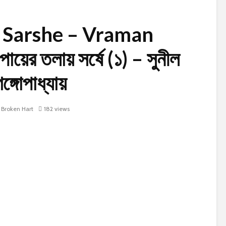
y Sarshe – Vraman
ের তলায় সর্ষে (১) – সুনীল
ঙ্গোপাধ্যায়
Broken Hart
182 views