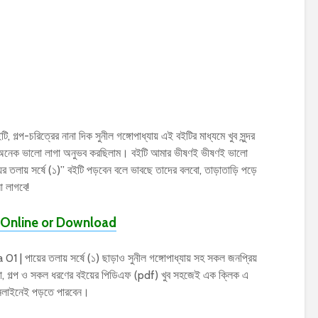
ি, গল্প-চরিত্রের নানা দিক সুনীল গঙ্গোপাধ্যায় এই বইটির মাধ্যমে খুব সুন্দর
েক অনেক ভালো লাগা অনুভব করছিলাম। বইটি আমার ভীষণই ভীষণই ভালো
য়ের তলায় সর্ষে (১)” বইটি পড়বেন বলে ভাবছে তাদের বলবো, তাড়াতাড়ি পড়ে
 লাগবে!
Online or Download
পায়ের তলায় সর্ষে (১) ছাড়াও সুনীল গঙ্গোপাধ্যায় সহ সকল জনপ্রিয়
িতা, গল্প ও সকল ধরণের বইয়ের পিডিএফ (pdf) খুব সহজেই এক ক্লিক এ
অনলাইনেই পড়তে পারবেন।