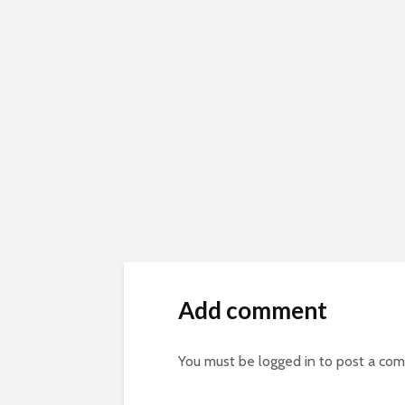
Add comment
You must be
logged in
to post a co