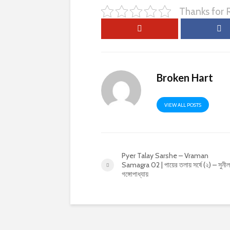
Thanks for
Broken Hart
VIEW ALL POSTS
Pyer Talay Sarshe – Vraman
Samagra 02 | পায়ের তলায় সর্ষে (২) – সুনীল
গঙ্গোপাধ্যায়