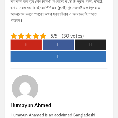
সহ সকল জনপ্রিয় দেশি বিদেশী লেখকদের বাংলা উপন্যাস, নাটক, কবিতা,
গল্প ও সকল ধরণের বইয়ের পিডিএফ (pdf) খুব সহজেই এক ক্লিক এ
ডাউনলোড করতে পারবেন অথবা স্বপ্নবিলাপ এ অনলাইনেই পড়তে
পারবেন।
5/5 - (30 votes)
Humayun Ahmed
Humayun Ahamed is an acclaimed Bangladeshi