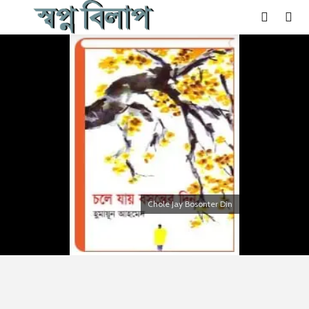
Chole Jay Bosonter Din