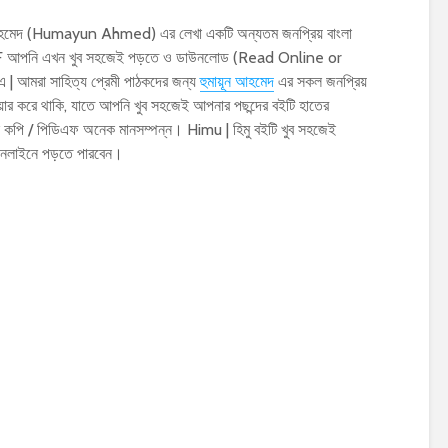
ন আহমেদ (Humayun Ahmed) এর লেখা একটি অন্যতম জনপ্রিয় বাংলা
র PDF আপনি এখন খুব সহজেই পড়তে ও ডাউনলোড (Read Online or
 আমরা সাহিত্য প্রেমী পাঠকদের জন্য
হুমায়ূন আহমেদ
এর সকল জনপ্রিয়
ার করে থাকি, যাতে আপনি খুব সহজেই আপনার পছন্দের বইটি হাতের
ান কপি / পিডিএফ অনেক মানসম্পন্ন। Himu | হিমু বইটি খুব সহজেই
অনলাইনে পড়তে পারবেন।