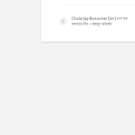
Chole Jay Bosonter Din | চলে যায়
বসন্তের দিন – হুমায়ূন আহমেদ