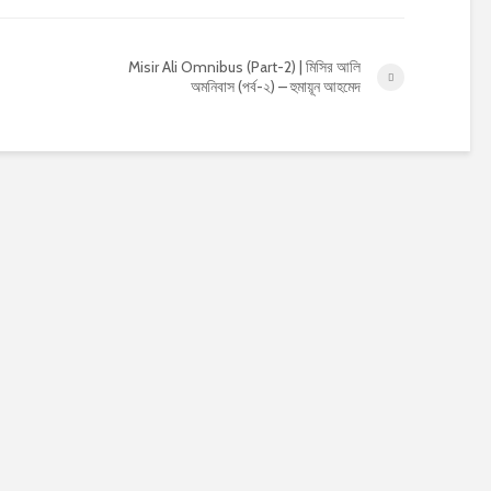
Misir Ali Omnibus (Part-2) | মিসির আলি
অমনিবাস (পর্ব-২) – হুমায়ূন আহমেদ