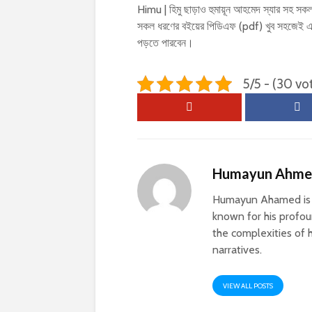
Himu | হিমু ছাড়াও হুমায়ূন আহমেদ স্যার সহ সকল
সকল ধরণের বইয়ের পিডিএফ (pdf) খুব সহজেই এ
পড়তে পারবেন।
5/5 - (30 vo
Humayun Ahm
Humayun Ahamed is a
known for his profoun
the complexities of h
narratives.
VIEW ALL POSTS