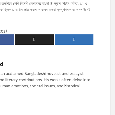
 জনপ্রিয় দেশি বিদেশী লেখকদের বাংলা উপন্যাস, নাটক, কবিতা, গল্প ও
ক ক্লিক এ ডাউনলোড করতে পারবেন অথবা স্বপ্নবিলাপ এ অনলাইনেই
tes)
ed
n acclaimed Bangladeshi novelist and essayist
d literary contributions. His works often delve into
uman emotions, societal issues, and historical