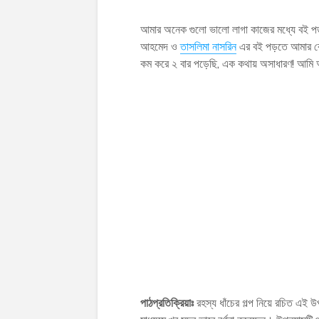
আমার অনেক গুলো ভালো লাগা কাজের মধ্যে বই প
আহমেদ ও
তাসলিমা নাসরিন
এর বই পড়তে আমার বেশ
কম করে ২ বার পড়েছি, এক কথায় অসাধারণ! আমি
পাঠপ্রতিক্রিয়াঃ
রহস্য ধাঁচের গল্প নিয়ে রচিত এই উপ