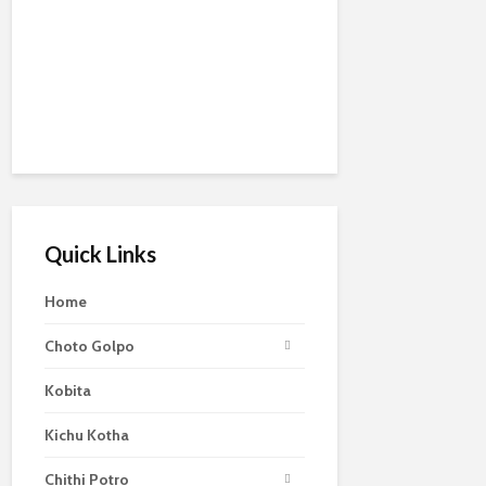
Quick Links
Home
Choto Golpo
Kobita
Kichu Kotha
Chithi Potro