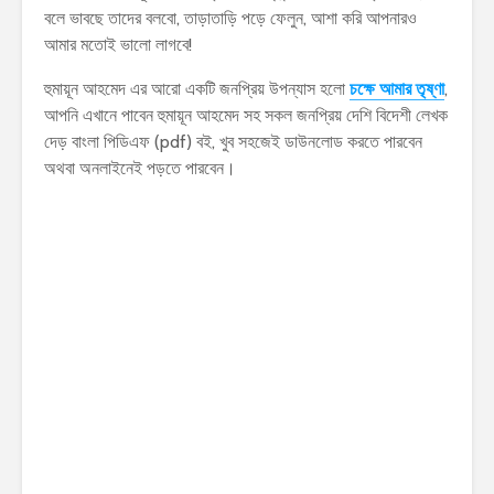
বলে ভাবছে তাদের বলবো, তাড়াতাড়ি পড়ে ফেলুন, আশা করি আপনারও
আমার মতোই ভালো লাগবে!
হুমায়ূন আহমেদ এর আরো একটি জনপ্রিয় উপন্যাস হলো
চক্ষে আমার তৃষ্ণা
,
আপনি এখানে পাবেন হুমায়ূন আহমেদ সহ সকল জনপ্রিয় দেশি বিদেশী লেখক
দেড় বাংলা পিডিএফ (pdf) বই, খুব সহজেই ডাউনলোড করতে পারবেন
অথবা অনলাইনেই পড়তে পারবেন।