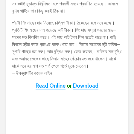
সব কটাই চূড়ান্ত নির্বুদ্ধিতা বলে পরবর্তী সময়ে প্রমাণিত হয়েছে। আসলে
বুদ্ধি খাটিয়ে তার কিছু করাই ঠিক না।
পাঁচটা শিং মাছের দাম নিয়েছে চল্লিশ টাকা। ঠকেছেন বলে মনে হচ্ছে।
প্রতিটি শিং মাছের দাম পড়েছে আট টাকা। শিং মাছ সস্তা ধরনের মাছ–
সাপের মত কিলবিল করে। এই মাছ আট টাকা পিস হতেই পারে না। বাড়ি
ফিরলে স্ত্রীর কাছে প্রচণ্ড ধমক খেতে হবে। নিজাম সাহেবের স্ত্রী ফরিদা–
সুপারি গাছের মত সরু। তার বুদ্ধিও সরু। তেজ ভয়াবহ। ফরিদার সরু বুদ্ধি
এবং ভয়াবহ তেজের কাছে নিজাম সাহেব কেঁচোর মত হয়ে থাকেন। মাঝে
মাঝে মনে হয় মাপ মত গর্ত পেলে গর্তে ঢুকে যেতেন।
– উপন্যাসটির কয়েক লাইন
Read Online
or
Download