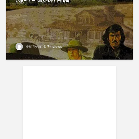
সাদিয়া ইসলাম
74 views