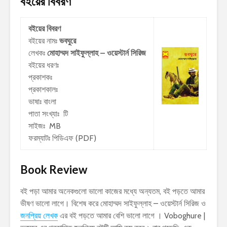
বইয়ের বিবরণ
বইয়ের বিবরণ
বইয়ের নামঃ
ভবঘুরে
লেখকঃ
মোহাম্মদ সাইফুল্লাহ – ওয়েস্টার্ন সিরিজ
বইয়ের ধরণঃ
প্রকাশকঃ
প্রকাশকালঃ
ভাষাঃ বাংলা
পাতা সংখ্যাঃ টি
সাইজঃ MB
ফরম্যাটঃ পিডিএফ (PDF)
Book Review
বই পড়া আমার অনেকগুলো ভালো কাজের মধ্যে অন্যতম, বই পড়তে আমার
ভীষণ ভালো লাগে। বিশেষ করে মোহাম্মদ সাইফুল্লাহ – ওয়েস্টার্ন সিরিজ ও
জনপ্রিয় লেখক
এর বই পড়তে আমার বেশি ভালো লাগে । Voboghure |