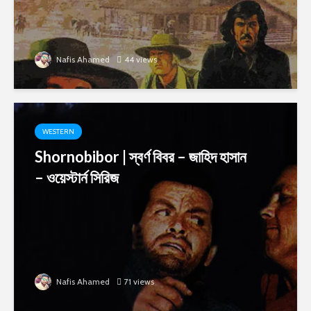
Nafis Ahamed
44 views
WESTERN
Shornobibor | স্বর্ণ বিবর – জাহিদ হাসান
– ওয়েস্টার্ন সিরিজ
Nafis Ahamed
71 views