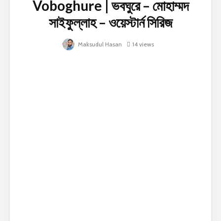
Voboghure | ভবঘুরে – মোহাম্মদ
সাইফুল্লাহ – ওয়েস্টার্ন সিরিজ
Maksudul Hasan
14 views