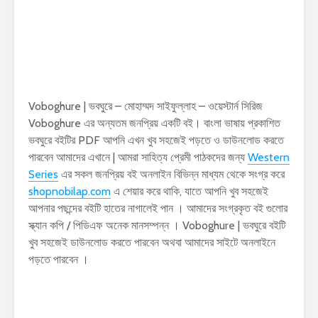
Voboghure | ভবঘুরে – মোহাম্মদ সাইফুল্লাহ – ওয়েস্টার্ন সিরিজ
Voboghure এর অন্যতম জনপ্রিয় একটি বই। বাংলা ভাষায় প্রকাশিত
ভবঘুরে বইটির PDF আপনি এখন খুব সহজেই পড়তে ও ডাউনলোড করতে
পারবেন আমাদের এখানে | আমরা সাহিত্য প্রেমী পাঠকদের জন্য
Western
Series
এর সকল জনপ্রিয় বই অনলাইন বিভিন্ন মাধ্যম থেকে সংগ্র করে
shopnobilap.com
এ শেয়ার করে থাকি, যাতে আপনি খুব সহজেই
আপনার পছন্দের বইটি হাতের নাগালেই পান । আমাদের সংগ্রকৃত বই গুলোর
স্ক্যান কপি / পিডিএফ অনেক মানসম্পন্ন । Voboghure | ভবঘুরে বইটি
খুব সহজেই ডাউনলোড করতে পারবেন অথবা আমাদের সাইটে অনলাইনে
পড়তে পারবেন ।