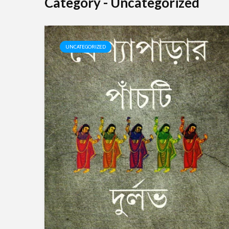
Category - Uncategorized
UNCATEGORIZED