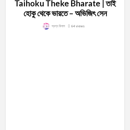
Taihoku Theke Bharate | তাই
হোকু থেকে ভারতে – অভিজিৎ সেন
স্বপ্ন বিলাপ
64 views