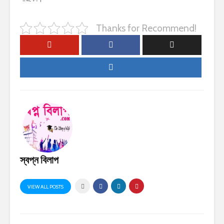
Thanks for Recommend!
স্বপ্ন বিলাপ
VIEW ALL POSTS