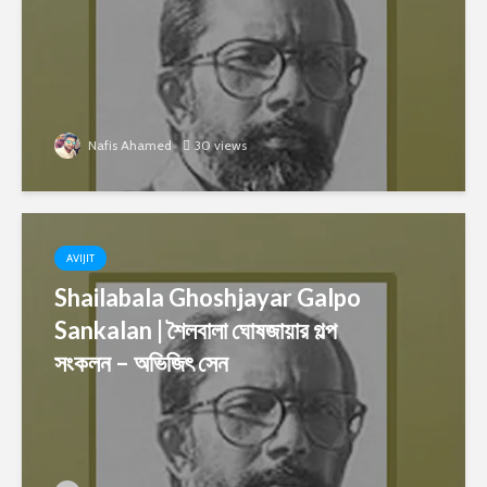
Nafis Ahamed
30 views
AVIJIT
Shailabala Ghoshjayar Galpo
Sankalan | শৈলবালা ঘোষজায়ার গল্প
সংকলন – অভিজিৎ সেন