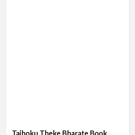
Taihoku Theke Bharate Book