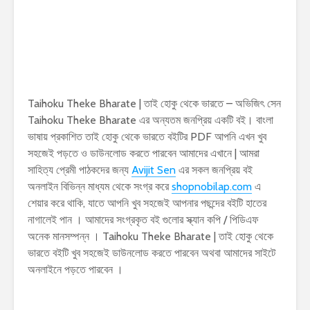
Taihoku Theke Bharate | তাই হোকু থেকে ভারতে – অভিজিৎ সেন
Taihoku Theke Bharate এর অন্যতম জনপ্রিয় একটি বই। বাংলা
ভাষায় প্রকাশিত তাই হোকু থেকে ভারতে বইটির PDF আপনি এখন খুব
সহজেই পড়তে ও ডাউনলোড করতে পারবেন আমাদের এখানে | আমরা
সাহিত্য প্রেমী পাঠকদের জন্য
Avijit Sen
এর সকল জনপ্রিয় বই
অনলাইন বিভিন্ন মাধ্যম থেকে সংগ্র করে
shopnobilap.com
এ
শেয়ার করে থাকি, যাতে আপনি খুব সহজেই আপনার পছন্দের বইটি হাতের
নাগালেই পান । আমাদের সংগ্রকৃত বই গুলোর স্ক্যান কপি / পিডিএফ
অনেক মানসম্পন্ন । Taihoku Theke Bharate | তাই হোকু থেকে
ভারতে বইটি খুব সহজেই ডাউনলোড করতে পারবেন অথবা আমাদের সাইটে
অনলাইনে পড়তে পারবেন ।