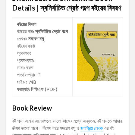
Details | স্বনির্বাচিত শ্রেষ্ঠ গল্পে
বইয়ের বিবরণ
বইয়ের বিবরণ
বইয়ের নামঃ
স্বনির্বাচিত শ্রেষ্ঠ গল্পে
লেখকঃ
সমরেশ বসু
বইয়ের ধরণঃ
প্রকাশকঃ
প্রকাশকালঃ
ভাষাঃ বাংলা
পাতা সংখ্যাঃ টি
সাইজঃ MB
ফরম্যাটঃ পিডিএফ (PDF)
Book Review
বই পড়া আমার অনেকগুলো ভালো কাজের মধ্যে অন্যতম, বই পড়তে আমার
ভীষণ ভালো লাগে। বিশেষ করে সমরেশ বসু ও
জনপ্রিয় লেখক
এর বই