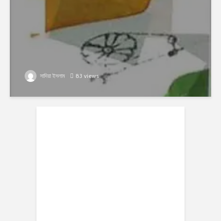
সাদিয়া ইসলাম
83 views