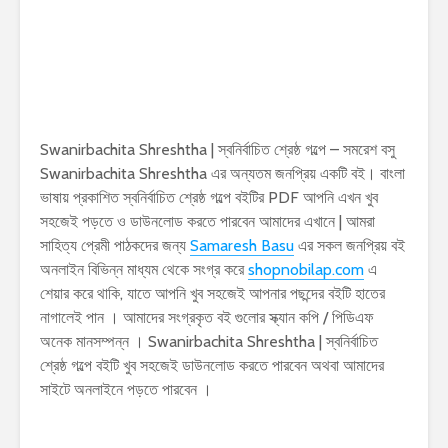
Swanirbachita Shreshtha | স্বনির্বাচিত শ্রেষ্ঠ গল্পে – সমরেশ বসু
Swanirbachita Shreshtha এর অন্যতম জনপ্রিয় একটি বই। বাংলা
ভাষায় প্রকাশিত স্বনির্বাচিত শ্রেষ্ঠ গল্পে বইটির PDF আপনি এখন খুব
সহজেই পড়তে ও ডাউনলোড করতে পারবেন আমাদের এখানে | আমরা
সাহিত্য প্রেমী পাঠকদের জন্য
Samaresh Basu
এর সকল জনপ্রিয় বই
অনলাইন বিভিন্ন মাধ্যম থেকে সংগ্র করে
shopnobilap.com
এ
শেয়ার করে থাকি, যাতে আপনি খুব সহজেই আপনার পছন্দের বইটি হাতের
নাগালেই পান । আমাদের সংগ্রকৃত বই গুলোর স্ক্যান কপি / পিডিএফ
অনেক মানসম্পন্ন । Swanirbachita Shreshtha | স্বনির্বাচিত
শ্রেষ্ঠ গল্পে বইটি খুব সহজেই ডাউনলোড করতে পারবেন অথবা আমাদের
সাইটে অনলাইনে পড়তে পারবেন ।