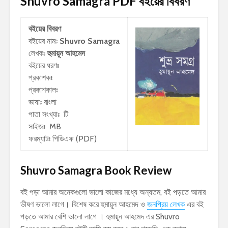
Shuvro Samagra PDF
বইয়ের বিবরণ
বইয়ের বিবরণ
বইয়ের নামঃ
Shuvro Samagra
লেখকঃ
হুমায়ূন আহমেদ
বইয়ের ধরণঃ
প্রকাশকঃ
প্রকাশকালঃ
ভাষাঃ বাংলা
পাতা সংখ্যাঃ টি
সাইজঃ MB
ফরম্যাটঃ পিডিএফ (PDF)
Shuvro Samagra Book Review
বই পড়া আমার অনেকগুলো ভালো কাজের মধ্যে অন্যতম, বই পড়তে আমার
ভীষণ ভালো লাগে। বিশেষ করে হুমায়ূন আহমেদ ও
জনপ্রিয় লেখক
এর বই
পড়তে আমার বেশি ভালো লাগে । হুমায়ূন আহমেদ এর Shuvro