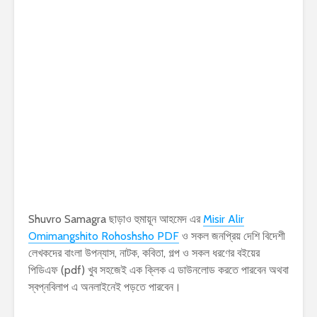
Shuvro Samagra ছাড়াও হুমায়ূন আহমেদ এর
Misir Alir
Omimangshito Rohoshsho PDF
ও সকল জনপ্রিয় দেশি বিদেশী
লেখকদের বাংলা উপন্যাস, নাটক, কবিতা, গল্প ও সকল ধরণের বইয়ের
পিডিএফ (pdf) খুব সহজেই এক ক্লিক এ ডাউনলোড করতে পারবেন অথবা
স্বপ্নবিলাপ এ অনলাইনেই পড়তে পারবেন।