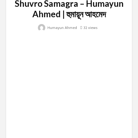
Shuvro Samagra – Humayun
Ahmed | হুমায়ূন আহমেদ
Humayun Ahmed
32 views