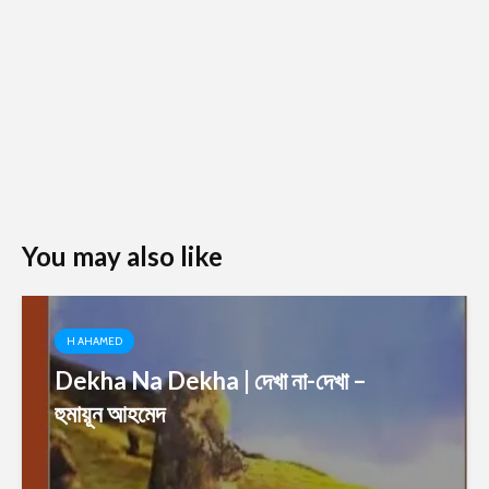
You may also like
H AHAMED
Dekha Na Dekha | দেখা না-দেখা –
হুমায়ূন আহমেদ