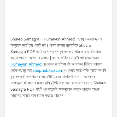
Shuvro Samagra – Humayun Ahmed | হুমায়ূন আহমেদ এর
অন্যতম জনপ্রিয় একটি বই। বাংলা ভাষায় প্রকাশিত Shuvro
Samagra PDF বইটি আপনি এখন খুব সহজেই পড়তে ও ডাউনলোড
করতে পারবেন আমাদের এখানে | আমরা সাহিত্য প্রেমী পাঠকদের জন্য
Humayun Ahmed
এর সকল জনপ্রিয় বই অনলাইন বিভিন্ন মাধ্যম
থেকে সংগ্র করে
shopnobilap.com
এ শেয়ার করে থাকি, যাতে আপনি
খুব সহজেই আপনার পছন্দের বইটি হাতের নাগালেই পান । আমাদের
সংগ্রকৃত বই গুলোর স্ক্যান কপি / পিডিএফ অনেক মানসম্পন্ন । Shuvro
Samagra PDF বইটি খুব সহজেই ডাউনলোড করতে পারবেন অথবা
আমাদের সাইটে অনলাইনে পড়তে পারবেন ।