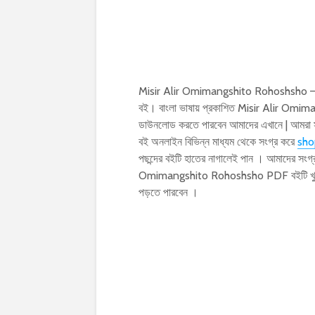
Misir Alir Omimangshito Rohoshsho – H
বই। বাংলা ভাষায় প্রকাশিত Misir Alir Om
ডাউনলোড করতে পারবেন আমাদের এখানে | আমরা সা
বই অনলাইন বিভিন্ন মাধ্যম থেকে সংগ্র করে
sho
পছন্দের বইটি হাতের নাগালেই পান । আমাদের সংগ্
Omimangshito Rohoshsho PDF বইটি খুব 
পড়তে পারবেন ।