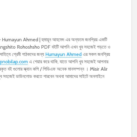
umayun Ahmed | হুমায়ূন আহমেদ এর অন্যতম জনপ্রিয় একটি
imangshito Rohoshsho PDF বইটি আপনি এখন খুব সহজেই পড়তে ও
হিত্য প্রেমী পাঠকদের জন্য
Humayun Ahmed
এর সকল জনপ্রিয়
pnobilap.com
এ শেয়ার করে থাকি, যাতে আপনি খুব সহজেই আপনার
রকৃত বই গুলোর স্ক্যান কপি / পিডিএফ অনেক মানসম্পন্ন । Misir Alir
সহজেই ডাউনলোড করতে পারবেন অথবা আমাদের সাইটে অনলাইনে