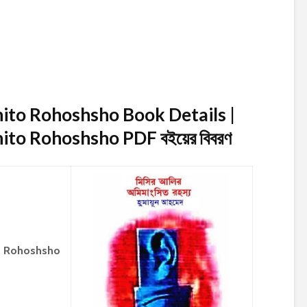
ito Rohoshsho Book Details |
hito Rohoshsho PDF
বইয়ের বিবরণ
to Rohoshsho