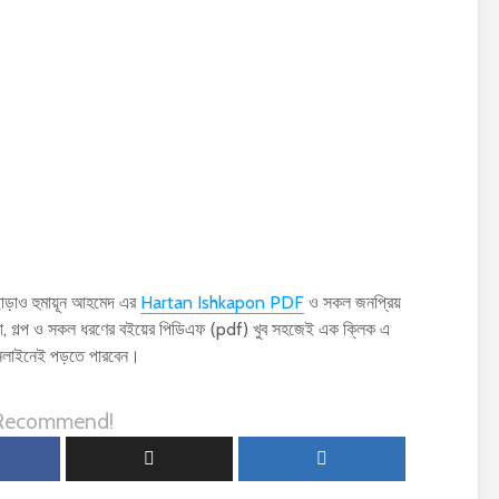
াও হুমায়ূন আহমেদ এর
Hartan Ishkapon PDF
ও সকল জনপ্রিয়
িতা, গল্প ও সকল ধরণের বইয়ের পিডিএফ (pdf) খুব সহজেই এক ক্লিক এ
অনলাইনেই পড়তে পারবেন।
 Recommend!