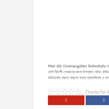
Misir Alir Omimangshito Rohoshsho ছাড়
দেশি বিদেশী লেখকদের বাংলা উপন্যাস, নাটক, কব
ডাউনলোড করতে পারবেন অথবা স্বপ্নবিলাপ এ 
Thanks for