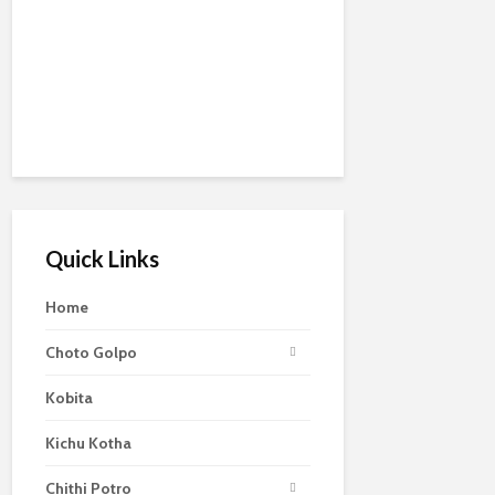
Quick Links
Home
Choto Golpo
Kobita
Kichu Kotha
Chithi Potro