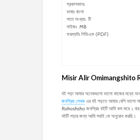
প্রকাশকালঃ
ভাষাঃ বাংলা
পাতা সংখ্যাঃ টি
সাইজঃ MB
ফরম্যাটঃ পিডিএফ (PDF)
Misir Alir Omimangshito
বই পড়া আমার অনেকগুলো ভালো কাজের মধ্যে অন্
জনপ্রিয় লেখক
এর বই পড়তে আমার বেশি ভালো ল
Rohoshsho জনপ্রিয় বইটি আমি কম করে ২ বার
বইটি পড়ার জন্য আমি সবাই কে অনুরোধ করছি।