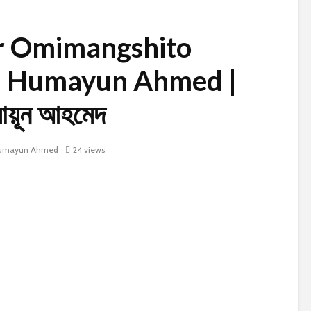
ir Omimangshito
– Humayun Ahmed |
মায়ূন আহমেদ
umayun Ahmed
24 views