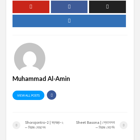
Muhammad Al-Amin
VIEW ALL POSTS
Shorojontro-2 | ষড়যন্ত্র-২
Sheet Basona | শ্বেতবসনা
– নিয়াজ মোরশেদ
– নিয়াজ মোর্শেদ