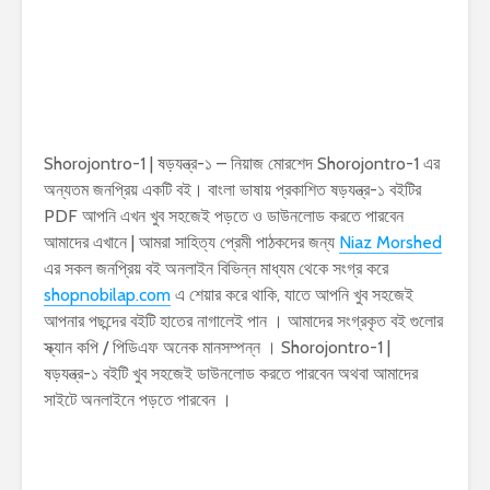
Shorojontro-1 | ষড়যন্ত্র-১ – নিয়াজ মোরশেদ Shorojontro-1 এর
অন্যতম জনপ্রিয় একটি বই। বাংলা ভাষায় প্রকাশিত ষড়যন্ত্র-১ বইটির
PDF আপনি এখন খুব সহজেই পড়তে ও ডাউনলোড করতে পারবেন
আমাদের এখানে | আমরা সাহিত্য প্রেমী পাঠকদের জন্য
Niaz Morshed
এর সকল জনপ্রিয় বই অনলাইন বিভিন্ন মাধ্যম থেকে সংগ্র করে
shopnobilap.com
এ শেয়ার করে থাকি, যাতে আপনি খুব সহজেই
আপনার পছন্দের বইটি হাতের নাগালেই পান । আমাদের সংগ্রকৃত বই গুলোর
স্ক্যান কপি / পিডিএফ অনেক মানসম্পন্ন । Shorojontro-1 |
ষড়যন্ত্র-১ বইটি খুব সহজেই ডাউনলোড করতে পারবেন অথবা আমাদের
সাইটে অনলাইনে পড়তে পারবেন ।