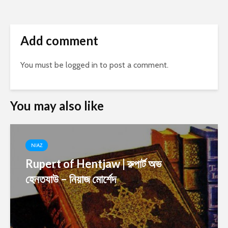
Add comment
You must be
logged in
to post a comment.
You may also like
NIAZ
Rupert of Hentjaw | রুপার্ট অভ
হেনতযাউ – নিয়াজ মোর্শেদ