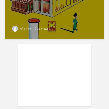
সাদিয়া ইসলাম
35 views