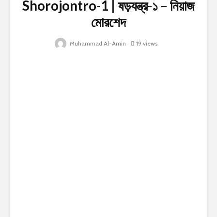
Shorojontro-1 | ষড়যন্ত্র-১ – নিয়াজ
মোরশেদ
Muhammad Al-Amin
19 views