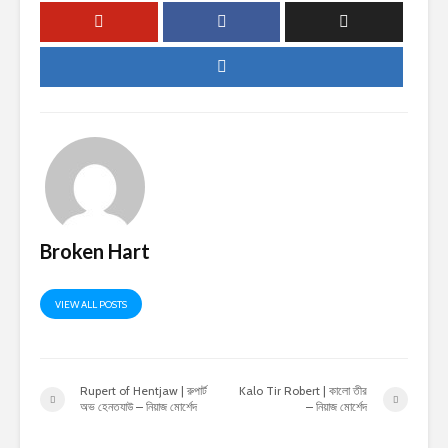
Broken Hart
VIEW ALL POSTS
Rupert of Hentjaw | রুপার্ট
Kalo Tir Robert | কালো তীর
অভ হেনতযাউ – নিয়াজ মোর্শেদ
– নিয়াজ মোর্শেদ