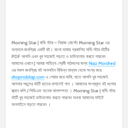
Morning Star | মর্নিং স্টার – নিয়াজ মোর্শেদ Morning Star এর
অন্যতম জনপ্রিয় একটি বই। বাংলা ভাষায় প্রকাশিত মর্নিং স্টার বইটির
PDF আপনি এখন খুব সহজেই পড়তে ও ডাউনলোড করতে পারবেন
আমাদের এখানে | আমরা সাহিত্য প্রেমী পাঠকদের জন্য
Niaz Morshed
এর সকল জনপ্রিয় বই অনলাইন বিভিন্ন মাধ্যম থেকে সংগ্র করে
shopnobilap.com
এ শেয়ার করে থাকি, যাতে আপনি খুব সহজেই
আপনার পছন্দের বইটি হাতের নাগালেই পান । আমাদের সংগ্রকৃত বই গুলোর
স্ক্যান কপি / পিডিএফ অনেক মানসম্পন্ন । Morning Star | মর্নিং স্টার
বইটি খুব সহজেই ডাউনলোড করতে পারবেন অথবা আমাদের সাইটে
অনলাইনে পড়তে পারবেন ।