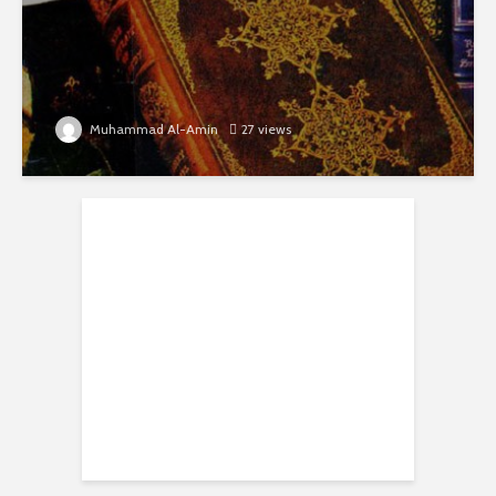
Muhammad Al-Amin
27 views