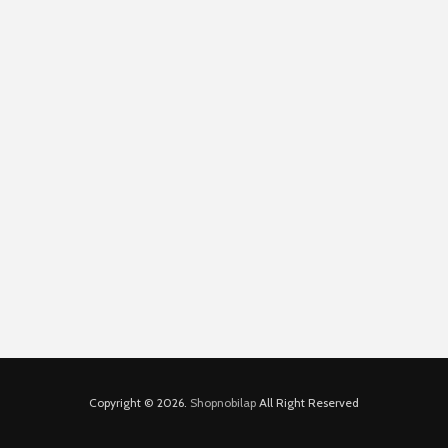
Copyright © 2026.
Shopnobilap
All Right Reserved