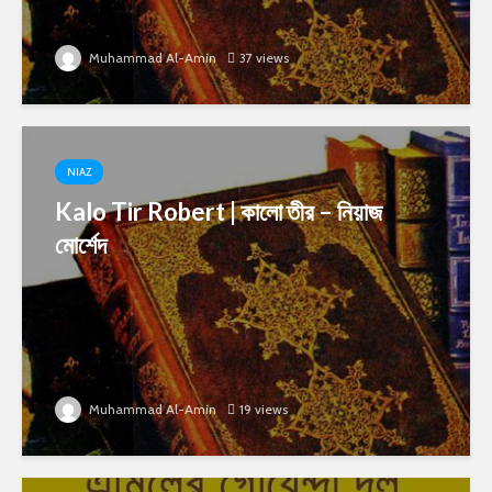
Muhammad Al-Amin
37 views
NIAZ
Kalo Tir Robert | কালো তীর – নিয়াজ
মোর্শেদ
Muhammad Al-Amin
19 views