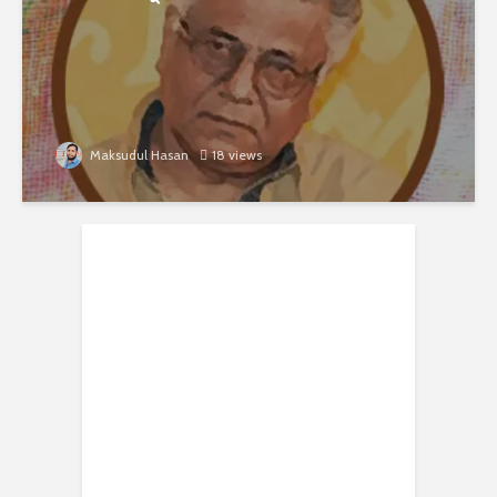
Maksudul Hasan
18 views