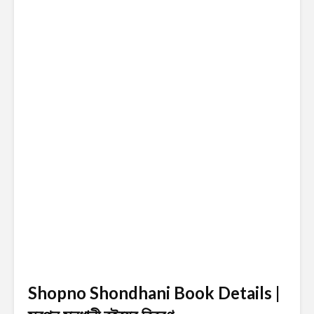
Shopno Shondhani Book Details |