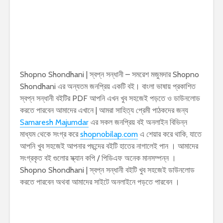
Shopno Shondhani | স্বপ্ন সন্ধানী – সমরেশ মজুমদার Shopno
Shondhani এর অন্যতম জনপ্রিয় একটি বই। বাংলা ভাষায় প্রকাশিত
স্বপ্ন সন্ধানী বইটির PDF আপনি এখন খুব সহজেই পড়তে ও ডাউনলোড
করতে পারবেন আমাদের এখানে | আমরা সাহিত্য প্রেমী পাঠকদের জন্য
Samaresh Majumdar
এর সকল জনপ্রিয় বই অনলাইন বিভিন্ন
মাধ্যম থেকে সংগ্র করে
shopnobilap.com
এ শেয়ার করে থাকি, যাতে
আপনি খুব সহজেই আপনার পছন্দের বইটি হাতের নাগালেই পান । আমাদের
সংগ্রকৃত বই গুলোর স্ক্যান কপি / পিডিএফ অনেক মানসম্পন্ন ।
Shopno Shondhani | স্বপ্ন সন্ধানী বইটি খুব সহজেই ডাউনলোড
করতে পারবেন অথবা আমাদের সাইটে অনলাইনে পড়তে পারবেন ।