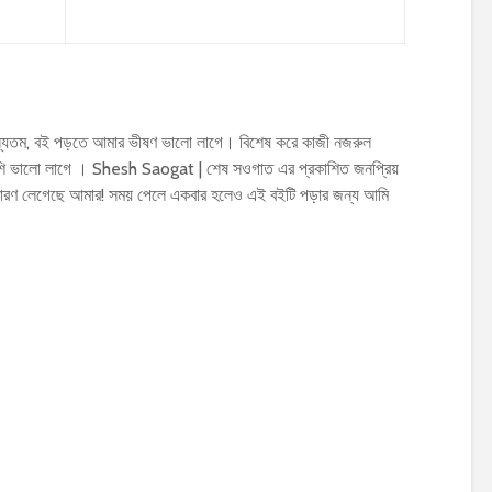
্যতম, বই পড়তে আমার ভীষণ ভালো লাগে। বিশেষ করে কাজী নজরুল
ি ভালো লাগে । Shesh Saogat | শেষ সওগাত এর প্রকাশিত জনপ্রিয়
ারণ লেগেছে আমার! সময় পেলে একবার হলেও এই বইটি পড়ার জন্য আমি