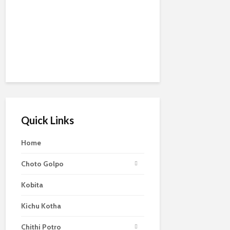
Quick Links
Home
Choto Golpo
Kobita
Kichu Kotha
Chithi Potro