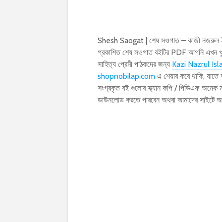
Shesh Saogat | শেষ সওগাত – কাজী নজরুল ই
প্রকাশিত শেষ সওগাত বইটির PDF আপনি এখন খ
সাহিত্য প্রেমী পাঠকদের জন্য
Kazi Nazrul Is
shopnobilap.com
এ শেয়ার করে থাকি, যাতে
সংগ্রকৃত বই গুলোর স্ক্যান কপি / পিডিএফ অনে
ডাউনলোড করতে পারবেন অথবা আমাদের সাইটে অ