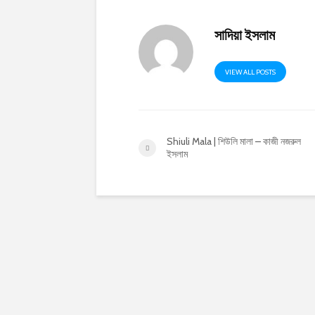
সাদিয়া ইসলাম
VIEW ALL POSTS
Shiuli Mala | শিউলি মালা – কাজী নজরুল
ইসলাম