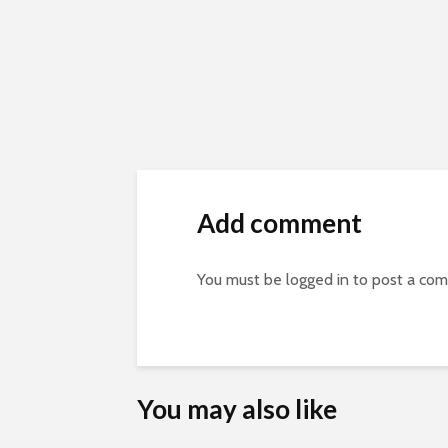
Add comment
You must be
logged in
to post a co
You may also like