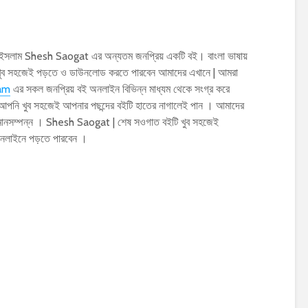
সলাম Shesh Saogat এর অন্যতম জনপ্রিয় একটি বই। বাংলা ভাষায়
ুব সহজেই পড়তে ও ডাউনলোড করতে পারবেন আমাদের এখানে | আমরা
lam
এর সকল জনপ্রিয় বই অনলাইন বিভিন্ন মাধ্যম থেকে সংগ্র করে
 আপনি খুব সহজেই আপনার পছন্দের বইটি হাতের নাগালেই পান । আমাদের
ক মানসম্পন্ন । Shesh Saogat | শেষ সওগাত বইটি খুব সহজেই
নলাইনে পড়তে পারবেন ।