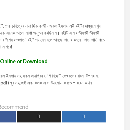
ইটি, গল্প-চরিত্রের নানা দিক কাজী নজরুল ইসলাম এই বইটির মাধ্যমে খুব
ময় অনেক অনেক ভালো লাগা অনুভব করছিলাম। বইটি আমার ভীষণই ভীষণই
 এর “শেষ সওগাত” বইটি পড়বেন বলে ভাবছে তাদের বলবো, তাড়াতাড়ি পড়ে
 লাগবে!
Online or Download
 ইসলাম সহ সকল জনপ্রিয় দেশি বিদেশী লেখকদের বাংলা উপন্যাস,
ফ (pdf) খুব সহজেই এক ক্লিক এ ডাউনলোড করতে পারবেন অথবা
 Recommend!