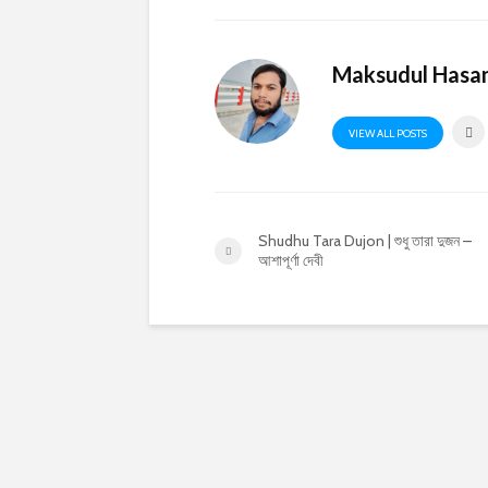
Maksudul Hasa
VIEW ALL POSTS
Shudhu Tara Dujon | শুধু তারা দুজন –
আশাপূর্ণা দেবী