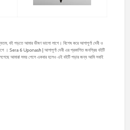
যতম, বই পড়তে আমার ভীষণ ভালো লাগে। বিশেষ করে আশাপূর্ণা দেবী ও
ে । Sera 6 Uponash | আশাপূর্ণা দেবী এর প্রকাশিত জনপ্রিয় বইটি
লেগেছে আমার! সময় পেলে একবার হলেও এই বইটি পড়ার জন্য আমি সবাই