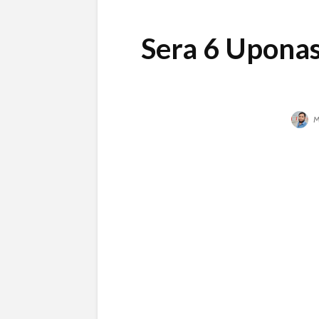
Sera 6 Uponash | 
M