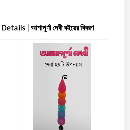
ails | আশাপূর্ণা দেবী
বইয়ের বিবরণ