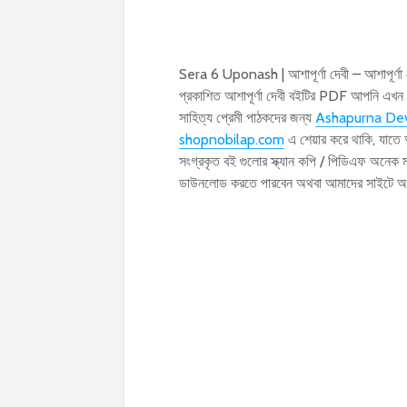
Sera 6 Uponash | আশাপূর্ণা দেবী – আশাপূর্
প্রকাশিত আশাপূর্ণা দেবী বইটির PDF আপনি এখ
সাহিত্য প্রেমী পাঠকদের জন্য
Ashapurna De
shopnobilap.com
এ শেয়ার করে থাকি, যাতে
সংগ্রকৃত বই গুলোর স্ক্যান কপি / পিডিএফ অনেক
ডাউনলোড করতে পারবেন অথবা আমাদের সাইটে অ