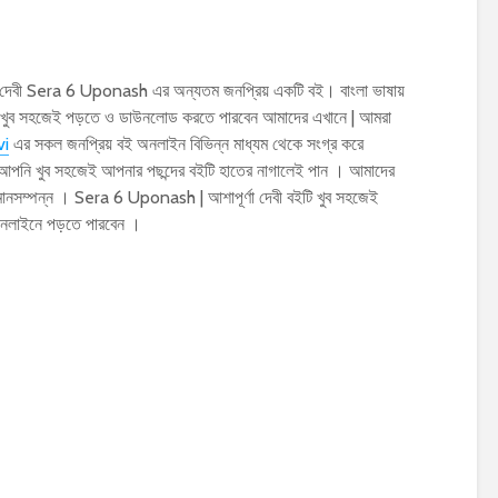
ণা দেবী Sera 6 Uponash এর অন্যতম জনপ্রিয় একটি বই। বাংলা ভাষায়
ন খুব সহজেই পড়তে ও ডাউনলোড করতে পারবেন আমাদের এখানে | আমরা
vi
এর সকল জনপ্রিয় বই অনলাইন বিভিন্ন মাধ্যম থেকে সংগ্র করে
 আপনি খুব সহজেই আপনার পছন্দের বইটি হাতের নাগালেই পান । আমাদের
 মানসম্পন্ন । Sera 6 Uponash | আশাপূর্ণা দেবী বইটি খুব সহজেই
নলাইনে পড়তে পারবেন ।