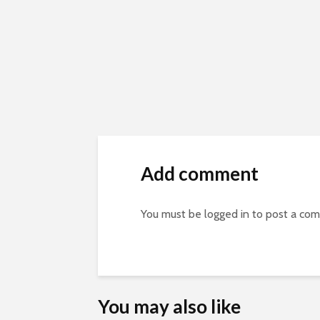
Add comment
You must be
logged in
to post a co
You may also like