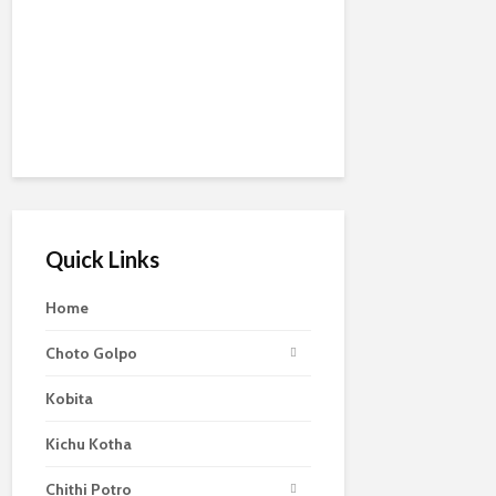
Quick Links
Home
Choto Golpo
Kobita
Kichu Kotha
Chithi Potro