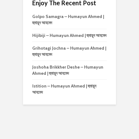
Enjoy The Recent Post
Golpo Samagra – Humayun Ahmed |
হুমায়ূন আহমেদ
Hijibiji – Humayun Ahmed | হুমায়ূন আহমেদ
Grihotagi Jochna – Humayun Ahmed |
হুমায়ূন আহমেদ
Joshoha Brikkher Deshe – Humayun
Ahmed | হুমায়ূন আহমেদ
Istition – Humayun Ahmed | হুমায়ূন
আহমেদ