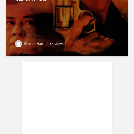
Broken Hart
64 views