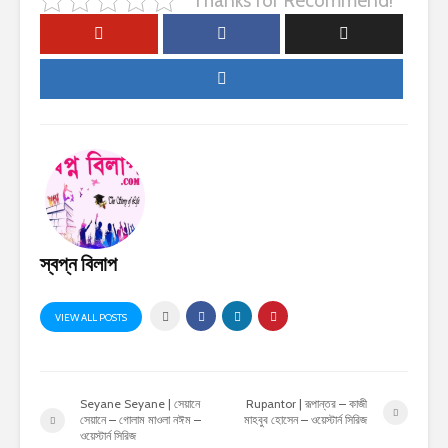
Thanks for Recommend!
স্বপ্ন বিলাপ
VIEW ALL POSTS
Seyane Seyane | সেয়ানে
Rupantor | রূপান্তর – কাজী
সেয়ানে – গোলাম মাওলা নঈম –
মাহবুব হোসেন – ওয়েস্টার্ন সিরিজ
ওয়েস্টার্ন সিরিজ