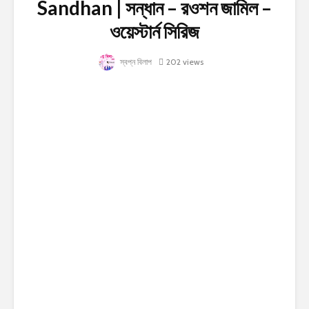
Sandhan | সন্ধান – রওশন জামিল –
ওয়েস্টার্ন সিরিজ
স্বপ্ন বিলাপ
202 views