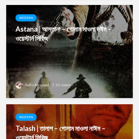
WESTERN
Astana | আস্তানা – গোলাম মাওলা নঈম –
ওয়েস্টার্ন সিরিজ
Nafis Ahamed
20 views
WESTERN
Talash | তালাশ – গোলাম মাওলা নাঈম –
ওয়েস্টার্ন সিরিজ