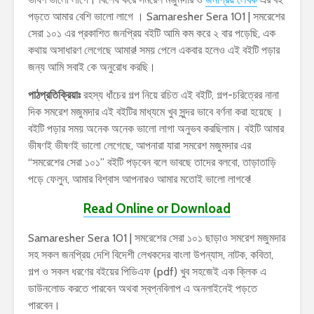
পড়তে আমার বেশি ভালো লাগে । Samaresher Sera 101 | সমরেশের
সেরা ১০১ এর প্রকাশিত জনপ্রিয় বইটি আমি কম করে ২ বার পড়েছি, এক
কথায় অসাধারণ লেগেছে আমার! সময় পেলে একবার হলেও এই বইটি পড়ার
জন্য আমি সবাই কে অনুরোধ করছি।
পাঠপ্রতিক্রিয়াঃ
রহস্য ধাঁচের গল্প নিয়ে রচিত এই বইটি, গল্প-চরিত্রের নানা
দিক সমরেশ মজুমদার এই বইটির মাধ্যমে খুব সুন্দর ভাবে বর্ণনা করা হয়েছে ।
বইটি পড়ার সময় অনেক অনেক ভালো লাগা অনুভব করছিলাম। বইটি আমার
ভীষণই ভীষণই ভালো লেগেছে, আপনারা যারা সমরেশ মজুমদার এর
“সমরেশের সেরা ১০১” বইটি পড়বেন বলে ভাবছে তাদের বলবো, তাড়াতাড়ি
পড়ে ফেলুন, আমার বিশ্বাস আপনারও আমার মতোই ভালো লাগবে!
Read Online or Download
Samaresher Sera 101 | সমরেশের সেরা ১০১ ছাড়াও সমরেশ মজুমদার
সহ সকল জনপ্রিয় দেশি বিদেশী লেখকদের বাংলা উপন্যাস, নাটক, কবিতা,
গল্প ও সকল ধরণের বইয়ের পিডিএফ (pdf) খুব সহজেই এক ক্লিক এ
ডাউনলোড করতে পারবেন অথবা স্বপ্নবিলাপ এ অনলাইনেই পড়তে
পারবেন।