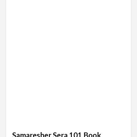
Samaresher Sera 101 Book