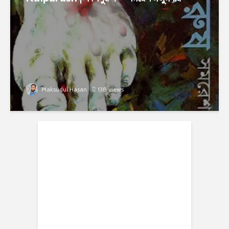
Maksudul Hasan
138 views