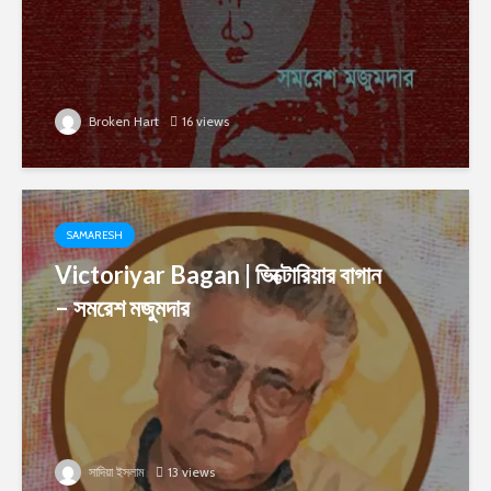
Broken Hart
16 views
SAMARESH
Victoriyar Bagan | ভিক্টোরিয়ার বাগান
– সমরেশ মজুমদার
সাদিয়া ইসলাম
13 views