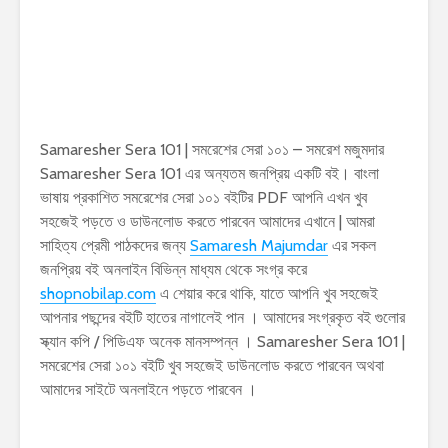
Samaresher Sera 101 | সমরেশের সেরা ১০১ – সমরেশ মজুমদার
Samaresher Sera 101 এর অন্যতম জনপ্রিয় একটি বই। বাংলা
ভাষায় প্রকাশিত সমরেশের সেরা ১০১ বইটির PDF আপনি এখন খুব
সহজেই পড়তে ও ডাউনলোড করতে পারবেন আমাদের এখানে | আমরা
সাহিত্য প্রেমী পাঠকদের জন্য
Samaresh Majumdar
এর সকল
জনপ্রিয় বই অনলাইন বিভিন্ন মাধ্যম থেকে সংগ্র করে
shopnobilap.com
এ শেয়ার করে থাকি, যাতে আপনি খুব সহজেই
আপনার পছন্দের বইটি হাতের নাগালেই পান । আমাদের সংগ্রকৃত বই গুলোর
স্ক্যান কপি / পিডিএফ অনেক মানসম্পন্ন । Samaresher Sera 101 |
সমরেশের সেরা ১০১ বইটি খুব সহজেই ডাউনলোড করতে পারবেন অথবা
আমাদের সাইটে অনলাইনে পড়তে পারবেন ।