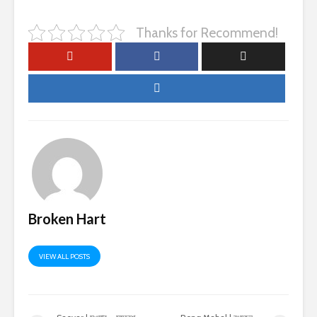
Thanks for Recommend!
Broken Hart
VIEW ALL POSTS