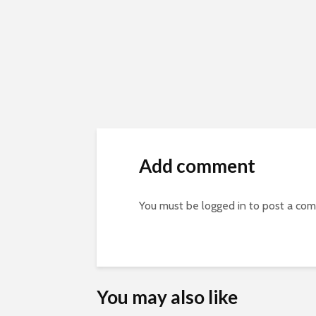
Add comment
You must be
logged in
to post a co
You may also like