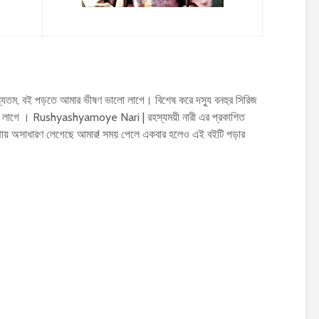
যতম, বই পড়তে আমার ভীষণ ভালো লাগে। বিশেষ করে দস্যু বনহুর সিরিজ
 লাগে । Rushyashyamoye Nari | রহস্যময়ী নারী এর প্রকাশিত
থায় অসাধারণ লেগেছে আমার! সময় পেলে একবার হলেও এই বইটি পড়ার