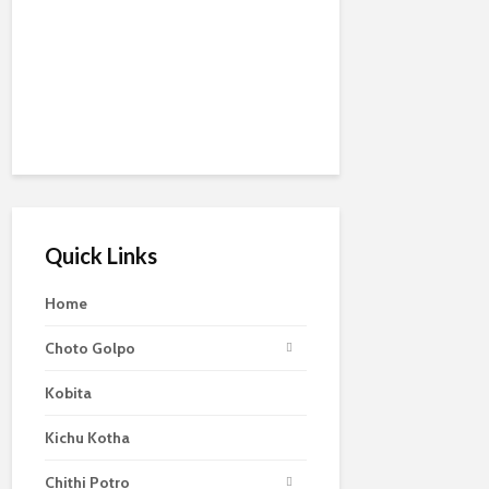
Quick Links
Home
Choto Golpo
Kobita
Kichu Kotha
Chithi Potro