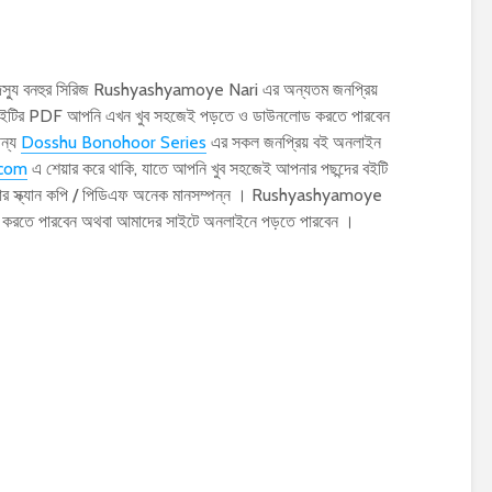
স্যু বনহুর সিরিজ Rushyashyamoye Nari এর অন্যতম জনপ্রিয়
রী বইটির PDF আপনি এখন খুব সহজেই পড়তে ও ডাউনলোড করতে পারবেন
জন্য
Dosshu Bonohoor Series
এর সকল জনপ্রিয় বই অনলাইন
.com
এ শেয়ার করে থাকি, যাতে আপনি খুব সহজেই আপনার পছন্দের বইটি
লোর স্ক্যান কপি / পিডিএফ অনেক মানসম্পন্ন । Rushyashyamoye
োড করতে পারবেন অথবা আমাদের সাইটে অনলাইনে পড়তে পারবেন ।