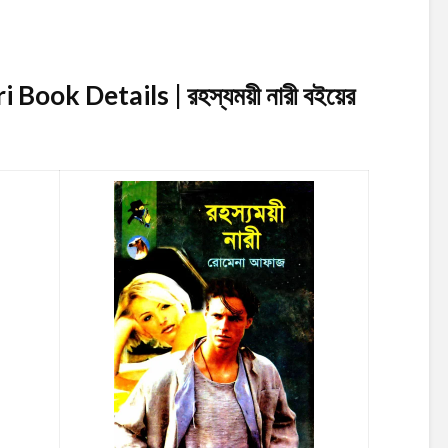
ook Details | রহস্যময়ী নারী
বইয়ের