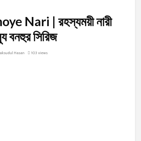
 Nari | রহস্যময়ী নারী
্যু বনহুর সিরিজ
ksudul Hasan
103 views