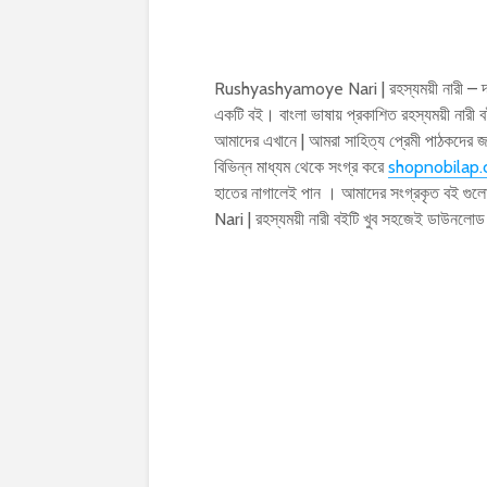
Rushyashyamoye Nari | রহস্যময়ী নারী – দ
একটি বই। বাংলা ভাষায় প্রকাশিত রহস্যময়ী না
আমাদের এখানে | আমরা সাহিত্য প্রেমী পাঠকদের 
বিভিন্ন মাধ্যম থেকে সংগ্র করে
shopnobilap
হাতের নাগালেই পান । আমাদের সংগ্রকৃত বই গু
Nari | রহস্যময়ী নারী বইটি খুব সহজেই ডাউনল