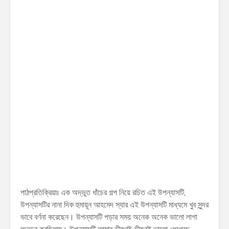
পাঠপ্রতিক্রিয়াঃ এক অদ্ভুত ধাঁচের গল্প নিয়ে রচিত এই উপন্যাসটি,
উপন্যাসটির নানা দিক হুমায়ূন আহমেদ স্যার এই উপন্যাসটি মাধ্যমে খুব সুন্দর
ভাবে বর্ণনা করেছেন। উপন্যাসটি পড়ার সময় অনেক অনেক ভালো লাগা