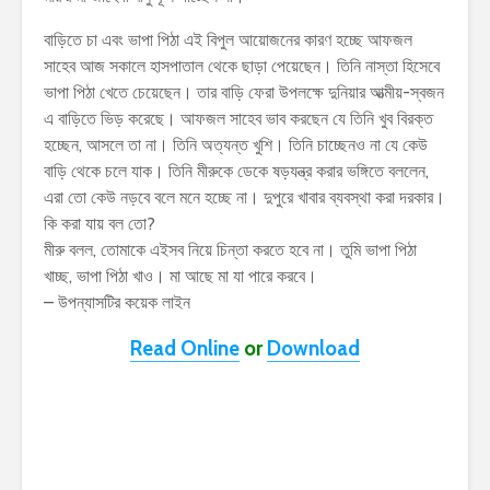
বাড়িতে চা এবং ভাপা পিঠা এই বিপুল আয়োজনের কারণ হচ্ছে আফজল
সাহেব আজ সকালে হাসপাতাল থেকে ছাড়া পেয়েছেন। তিনি নাস্তা হিসেবে
ভাপা পিঠা খেতে চেয়েছেন। তার বাড়ি ফেরা উপলক্ষে দুনিয়ার আত্মীয়-স্বজন
এ বাড়িতে ভিড় করেছে। আফজল সাহেব ভাব করছেন যে তিনি খুব বিরক্ত
হচ্ছেন, আসলে তা না। তিনি অত্যন্ত খুশি। তিনি চাচ্ছেনও না যে কেউ
বাড়ি থেকে চলে যাক। তিনি মীরুকে ডেকে ষড়যন্ত্র করার ভঙ্গিতে বললেন,
এরা তো কেউ নড়বে বলে মনে হচ্ছে না। দুপুরে খাবার ব্যবস্থা করা দরকার।
কি করা যায় বল তো?
মীরু বলল, তোমাকে এইসব নিয়ে চিন্তা করতে হবে না। তুমি ভাপা পিঠা
খাচ্ছ, ভাপা পিঠা খাও। মা আছে মা যা পারে করবে।
– উপন্যাসটির কয়েক লাইন
Read Online
or
Download