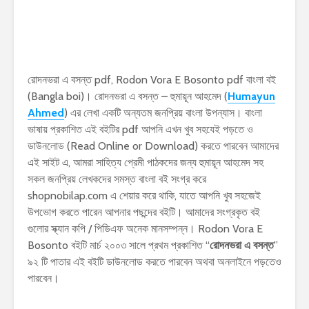
রোদনভরা এ বসন্ত pdf, Rodon Vora E Bosonto pdf বাংলা বই
(Bangla boi)। রোদনভরা এ বসন্ত – হুমায়ূন আহমেদ (
Humayun
Ahmed
) এর লেখা একটি অন্যতম জনপ্রিয় বাংলা উপন্যাস। বাংলা
ভাষায় প্রকাশিত এই বইটির pdf আপনি এখন খুব সহযেই পড়তে ও
ডাউনলোড (Read Online or Download) করতে পারবেন আমাদের
এই সাইট এ, আমরা সাহিত্য প্রেমী পাঠকদের জন্য হুমায়ূন আহমেদ সহ
সকল জনপ্রিয় লেখকদের সমস্ত বাংলা বই সংগ্র করে
shopnobilap.com এ শেয়ার করে থাকি, যাতে আপনি খুব সহজেই
উপভোগ করতে পারেন আপনার পছন্দের বইটি। আমাদের সংগ্রকৃত বই
গুলোর স্ক্যান কপি / পিডিএফ অনেক মানসম্পন্ন। Rodon Vora E
Bosonto বইটি মার্চ ২০০৩ সালে প্রথম প্রকাশিত “
রোদনভরা এ বসন্ত
”
৯২ টি পাতার এই বইটি ডাউনলোড করতে পারবেন অথবা অনলাইনে পড়তেও
পারবেন।