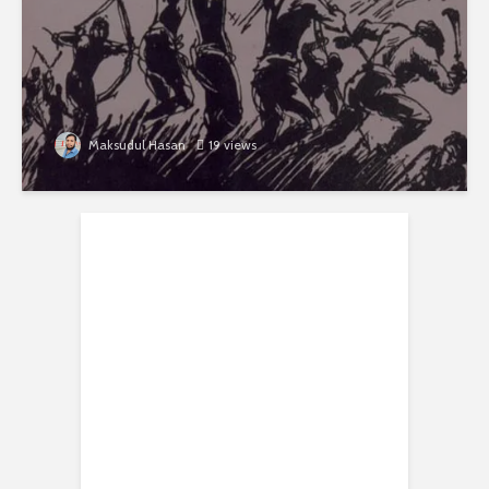
Maksudul Hasan
19 views