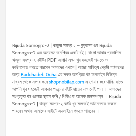
Rijuda Somogro-2 | ঋজুদা সমগ্র ২ – বুদ্ধদেব গুহ Rijuda
Somogro-2 এর অন্যতম জনপ্রিয় একটি বই। বাংলা ভাষায় প্রকাশিত
ঋজুদা সমগ্র-২ বইটির PDF আপনি এখন খুব সহজেই পড়তে ও
ডাউনলোড করতে পারবেন আমাদের এখানে | আমরা সাহিত্য প্রেমী পাঠকদের
জন্য
Buddhadeb Guha
এর সকল জনপ্রিয় বই অনলাইন বিভিন্ন
মাধ্যম থেকে সংগ্র করে
shopnobilap.com
এ শেয়ার করে থাকি, যাতে
আপনি খুব সহজেই আপনার পছন্দের বইটি হাতের নাগালেই পান । আমাদের
সংগ্রকৃত বই গুলোর স্ক্যান কপি / পিডিএফ অনেক মানসম্পন্ন । Rijuda
Somogro-2 | ঋজুদা সমগ্র-২ বইটি খুব সহজেই ডাউনলোড করতে
পারবেন অথবা আমাদের সাইটে অনলাইনে পড়তে পারবেন ।