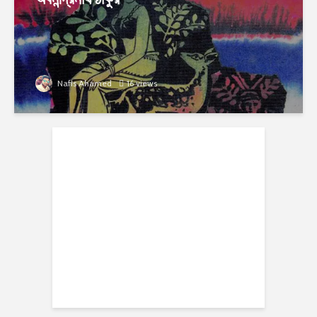
Nafis Ahamed
16 views