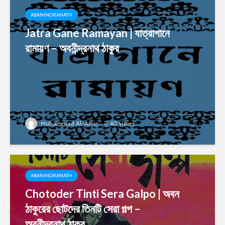
ABANINDRANATH
Jatra Gane Ramayan | যাত্রাগানে
রামায়ণ – অবনীন্দ্রনাথ ঠাকুর
Muhammad Al-Amin
40 views
ABANINDRANATH
Chotoder Tinti Sera Galpo | অবন
ঠাকুরের ছোটদের তিনটি সেরা গল্প –
অবনীন্দ্রনাথ ঠাকুর