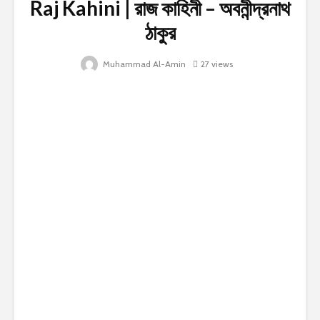
Raj Kahini | রাজ কাহিনী – অবনীন্দ্রনাথ
ঠাকুর
Muhammad Al-Amin
27 views