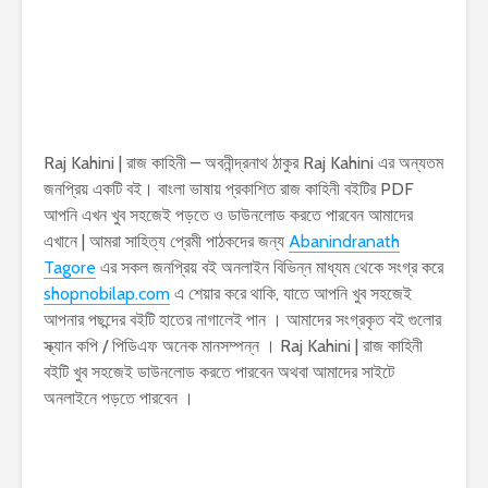
Raj Kahini | রাজ কাহিনী – অবনীন্দ্রনাথ ঠাকুর Raj Kahini এর অন্যতম
জনপ্রিয় একটি বই। বাংলা ভাষায় প্রকাশিত রাজ কাহিনী বইটির PDF
আপনি এখন খুব সহজেই পড়তে ও ডাউনলোড করতে পারবেন আমাদের
এখানে | আমরা সাহিত্য প্রেমী পাঠকদের জন্য
Abanindranath
Tagore
এর সকল জনপ্রিয় বই অনলাইন বিভিন্ন মাধ্যম থেকে সংগ্র করে
shopnobilap.com
এ শেয়ার করে থাকি, যাতে আপনি খুব সহজেই
আপনার পছন্দের বইটি হাতের নাগালেই পান । আমাদের সংগ্রকৃত বই গুলোর
স্ক্যান কপি / পিডিএফ অনেক মানসম্পন্ন । Raj Kahini | রাজ কাহিনী
বইটি খুব সহজেই ডাউনলোড করতে পারবেন অথবা আমাদের সাইটে
অনলাইনে পড়তে পারবেন ।