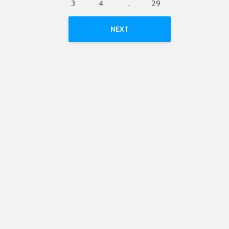
3
4
…
29
NEXT