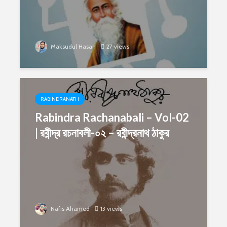
Maksudul Hasan
27 views
RABINDRANATH
Rabindra Rachanabali – Vol-02
| রবীন্দ্র রচনাবলী-০২ – রবীন্দ্রনাথ ঠাকুর
Nafis Ahamed
13 views