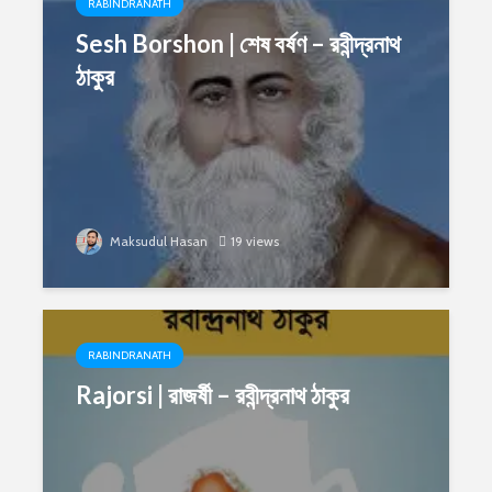
RABINDRANATH
Sesh Borshon | শেষ বর্ষণ – রবীন্দ্রনাথ
ঠাকুর
Maksudul Hasan
19 views
RABINDRANATH
Rajorsi | রাজর্ষী – রবীন্দ্রনাথ ঠাকুর