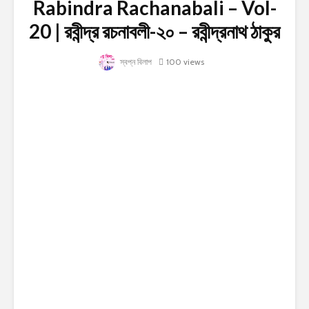
Rabindra Rachanabali – Vol-
20 | রবীন্দ্র রচনাবলী-২০ – রবীন্দ্রনাথ ঠাকুর
স্বপ্ন বিলাপ
100 views