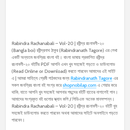
Rabindra Rachanabali – Vol-20 | রবীন্দ্র রচনাবলী-২০
(Bangla boi) রবীন্দ্রনাথ ঠাকুর (Rabindranath Tagore) এর লেখা
একটি অন্যতম জনপ্রিয় বাংলা বই। বাংলা ভাষায় প্রকাশিত রবীন্দ্র
রচনাবলী-২০ বইটির PDF আপনি এখন খুব সহজেই পড়তে ও ডাউনলোড
(Read Online or Download) করতে পারবেন আমাদের এই সাইট
এ | আমরা সাহিত্য প্রেমী পাঠকদের জন্য
Rabindranath Tagore
এর
সকল জনপ্রিয় বাংলা বই সংগ্র করে
shopnobilap.com
এ শেয়ার করে
থাকি, যাতে আপনি খুব সহজেই আপনার পছন্দের বইটি হাতের নাগালেই পান।
আমাদের সংগ্রকৃত বই গুলোর স্ক্যান কপি / পিডিএফ অনেক মানসম্পন্ন।
Rabindra Rachanabali – Vol-20 | রবীন্দ্র রচনাবলী-২০ বইটি খুব
সহজেই ডাউনলোড করতে পারবেন অথবা আমাদের সাইটে অনলাইনে পড়তে
পারবেন।