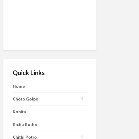
Quick Links
Home
Choto Golpo
Kobita
Kichu Kotha
Chithi Potro