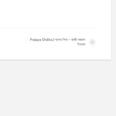
Pralaya Shikha | প্রলয় শিখা – কাজী নজরুল
ইসলাম