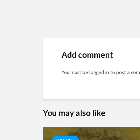
Add comment
You must be
logged in
to post a co
You may also like
KAZI-NAZRUL