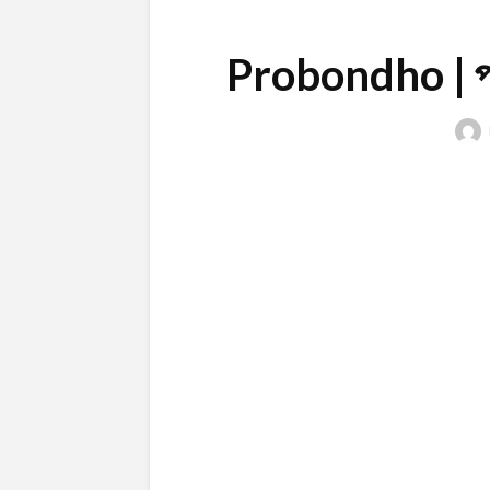
Probondho | প্র