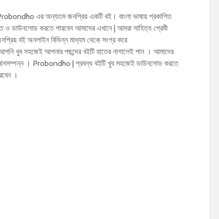
robondho এর অন্যতম জনপ্রিয় একটি বই। বাংলা ভাষায় প্রকাশিত
 ও ডাউনলোড করতে পারবেন আমাদের এখানে | আমরা সাহিত্য প্রেমী
প্রিয় বই অনলাইন বিভিন্ন মাধ্যম থেকে সংগ্র করে
 আপনি খুব সহজেই আপনার পছন্দের বইটি হাতের নাগালেই পান । আমাদের
ক মানসম্পন্ন । Probondho | প্রবন্ধ বইটি খুব সহজেই ডাউনলোড করতে
রবেন ।