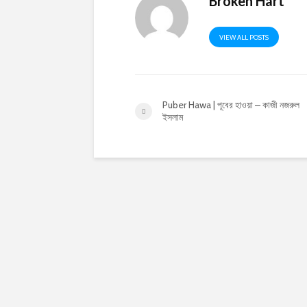
Broken Hart
VIEW ALL POSTS
Puber Hawa | পূবের হাওয়া – কাজী নজরুল
ইসলাম