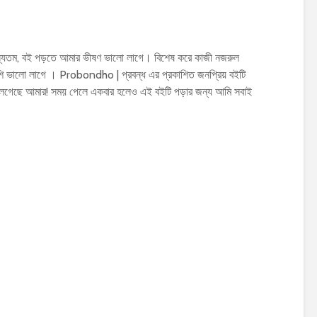
্যতম, বই পড়তে আমার ভীষণ ভালো লাগে। বিশেষ করে কাজী নজরুল
 ভালো লাগে । Probondho | প্রবন্ধ এর প্রকাশিত জনপ্রিয় বইটি
লেগেছে আমার! সময় পেলে একবার হলেও এই বইটি পড়ার জন্য আমি সবাই