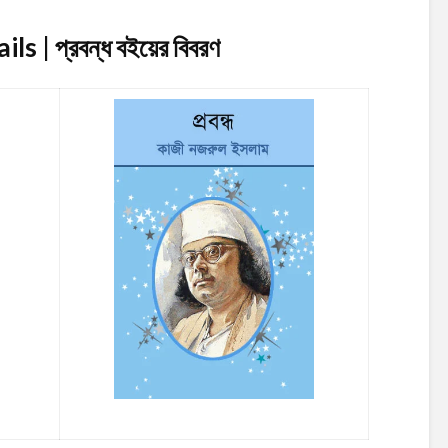
s | প্রবন্ধ
বইয়ের বিবরণ