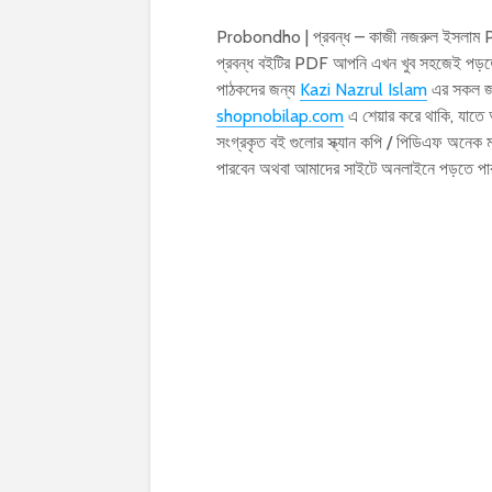
Probondho | প্রবন্ধ – কাজী নজরুল ইসলাম P
প্রবন্ধ বইটির PDF আপনি এখন খুব সহজেই পড়তে
পাঠকদের জন্য
Kazi Nazrul Islam
এর সকল জন
shopnobilap.com
এ শেয়ার করে থাকি, যাতে
সংগ্রকৃত বই গুলোর স্ক্যান কপি / পিডিএফ অনে
পারবেন অথবা আমাদের সাইটে অনলাইনে পড়তে পা