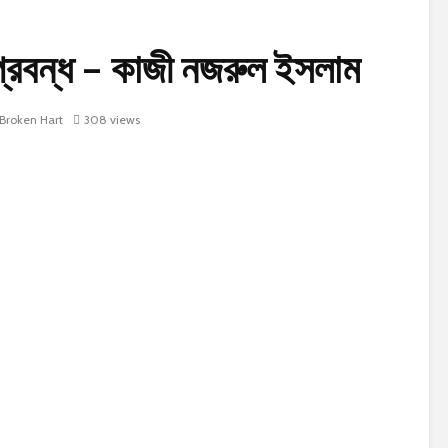
বন্ধ – কাজী নজরুল ইসলাম
Broken Hart
308 views