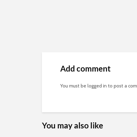
Add comment
You must be
logged in
to post a co
You may also like