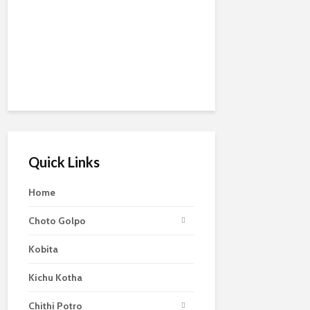
Quick Links
Home
Choto Golpo
Kobita
Kichu Kotha
Chithi Potro