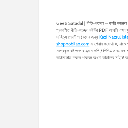
Geeti Satadal | গীতি-শতদল – কাজী নজরুল 
প্রকাশিত গীতি-শতদল বইটির PDF আপনি এখন খ
সাহিত্য প্রেমী পাঠকদের জন্য
Kazi Nazrul Is
shopnobilap.com
এ শেয়ার করে থাকি, যাতে
সংগ্রকৃত বই গুলোর স্ক্যান কপি / পিডিএফ অনে
ডাউনলোড করতে পারবেন অথবা আমাদের সাইটে অ