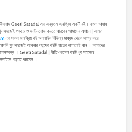
ইসলাম Geeti Satadal এর অন্যতম জনপ্রিয় একটি বই। বাংলা ভাষায়
ুব সহজেই পড়তে ও ডাউনলোড করতে পারবেন আমাদের এখানে | আমরা
lam
এর সকল জনপ্রিয় বই অনলাইন বিভিন্ন মাধ্যম থেকে সংগ্র করে
 আপনি খুব সহজেই আপনার পছন্দের বইটি হাতের নাগালেই পান । আমাদের
ক মানসম্পন্ন । Geeti Satadal | গীতি-শতদল বইটি খুব সহজেই
নলাইনে পড়তে পারবেন ।