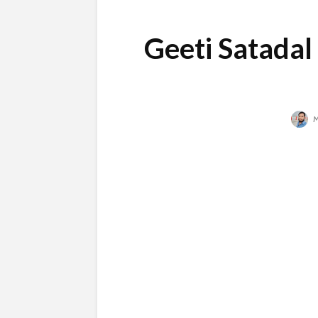
Geeti Satadal |
M