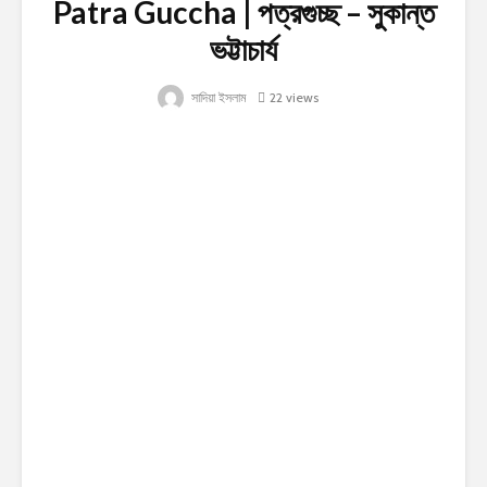
Patra Guccha | পত্রগুচ্ছ – সুকান্ত
ভট্টাচার্য
সাদিয়া ইসলাম
22 views