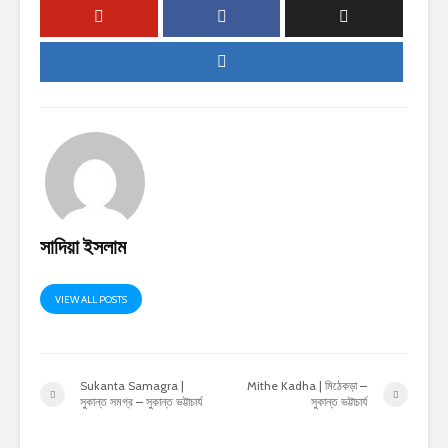
সাদিয়া ইসলাম
VIEW ALL POSTS
Sukanta Samagra |
Mithe Kadha | মিঠেকড়া –
সুকান্ত সমগ্র – সুকান্ত ভট্টাচার্য
সুকান্ত ভট্টাচার্য