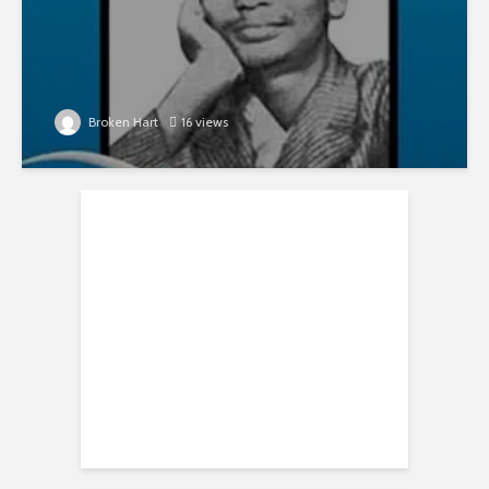
Broken Hart
16 views