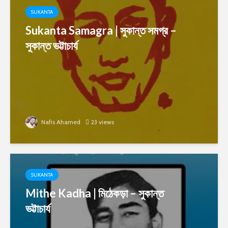
SUKANTA
Sukanta Samagra | সুকান্ত সমগ্র –
সুকান্ত ভট্টাচার্য
Nafis Ahamed
23 views
SUKANTA
Mithe Kadha | মিঠেকড়া – সুকান্ত
ভট্টাচার্য