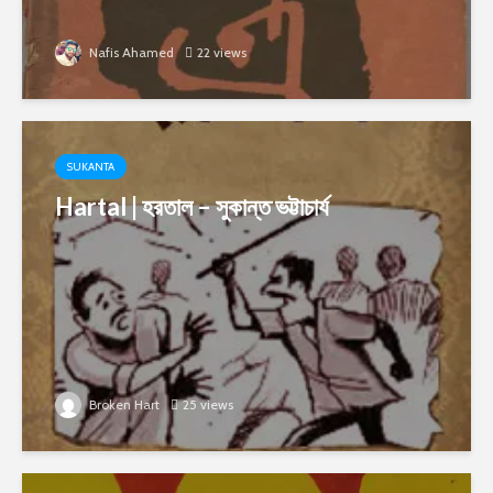
Nafis Ahamed
22 views
SUKANTA
Hartal | হরতাল – সুকান্ত ভট্টাচার্য
Broken Hart
25 views