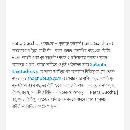
Patra Guccha | পত্রগুচ্ছ – সুকান্ত ভট্টাচার্য Patra Guccha এর
অন্যতম জনপ্রিয় একটি বই। বাংলা ভাষায় প্রকাশিত পত্রগুচ্ছ বইটির
PDF আপনি এখন খুব সহজেই পড়তে ও ডাউনলোড করতে পারবেন
আমাদের এখানে | আমরা সাহিত্য প্রেমী পাঠকদের জন্য
Sukanta
Bhattacharya
এর সকল জনপ্রিয় বই অনলাইন বিভিন্ন মাধ্যম থেকে
সংগ্র করে
shopnobilap.com
এ শেয়ার করে থাকি, যাতে আপনি খুব
সহজেই আপনার পছন্দের বইটি হাতের নাগালেই পান । আমাদের সংগ্রকৃত
বই গুলোর স্ক্যান কপি / পিডিএফ অনেক মানসম্পন্ন । Patra Guccha |
পত্রগুচ্ছ বইটি খুব সহজেই ডাউনলোড করতে পারবেন অথবা আমাদের
সাইটে অনলাইনে পড়তে পারবেন ।