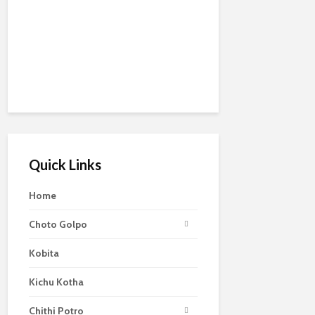
Quick Links
Home
Choto Golpo
Kobita
Kichu Kotha
Chithi Potro