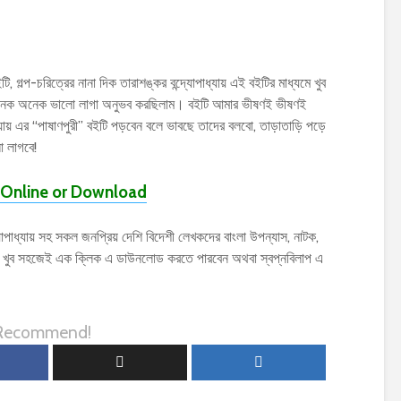
ি, গল্প-চরিত্রের নানা দিক তারাশঙ্কর বন্দ্যোপাধ্যায় এই বইটির মাধ্যমে খুব
ময় অনেক অনেক ভালো লাগা অনুভব করছিলাম। বইটি আমার ভীষণই ভীষণই
্যায় এর “পাষাণপুরী” বইটি পড়বেন বলে ভাবছে তাদের বলবো, তাড়াতাড়ি পড়ে
 লাগবে!
Online or Download
োপাধ্যায় সহ সকল জনপ্রিয় দেশি বিদেশী লেখকদের বাংলা উপন্যাস, নাটক,
) খুব সহজেই এক ক্লিক এ ডাউনলোড করতে পারবেন অথবা স্বপ্নবিলাপ এ
 Recommend!