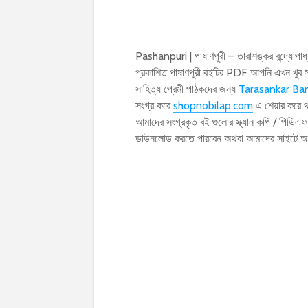
Pashanpuri | পাষাণপুরী – তারাশঙ্কর বন্দ্যোপ
প্রকাশিত পাষাণপুরী বইটির PDF আপনি এখন খু
সাহিত্য প্রেমী পাঠকদের জন্য
Tarasankar B
সংগ্র করে
shopnobilap.com
এ শেয়ার করে থ
আমাদের সংগ্রকৃত বই গুলোর স্ক্যান কপি / পিডি
ডাউনলোড করতে পারবেন অথবা আমাদের সাইটে অ