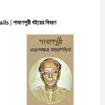
s | পাষাণপুরী
বইয়ের বিবরণ