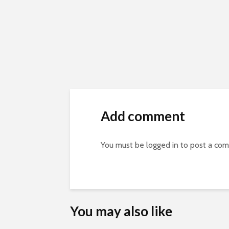
Add comment
You must be
logged in
to post a co
You may also like