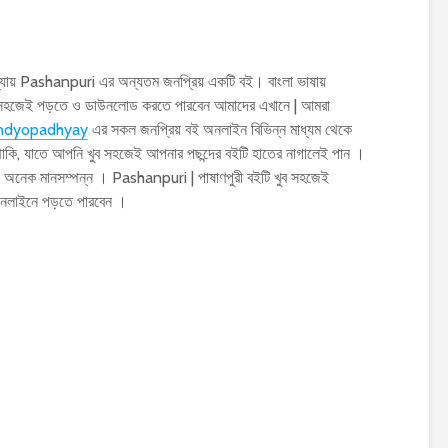
াধ্যায় Pashanpuri এর অন্যতম জনপ্রিয় একটি বই। বাংলা ভাষায়
ব সহজেই পড়তে ও ডাউনলোড করতে পারবেন আমাদের এখানে | আমরা
andyopadhyay
এর সকল জনপ্রিয় বই অনলাইন বিভিন্ন মাধ্যম থেকে
াকি, যাতে আপনি খুব সহজেই আপনার পছন্দের বইটি হাতের নাগালেই পান ।
এফ অনেক মানসম্পন্ন । Pashanpuri | পাষাণপুরী বইটি খুব সহজেই
নলাইনে পড়তে পারবেন ।