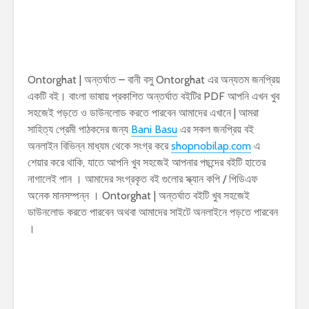
Ontorghat | অন্তর্ঘাত – বানী বসু Ontorghat এর অন্যতম জনপ্রিয়
একটি বই। বাংলা ভাষায় প্রকাশিত অন্তর্ঘাত বইটির PDF আপনি এখন খুব
সহজেই পড়তে ও ডাউনলোড করতে পারবেন আমাদের এখানে | আমরা
সাহিত্য প্রেমী পাঠকদের জন্য
Bani Basu
এর সকল জনপ্রিয় বই
অনলাইন বিভিন্ন মাধ্যম থেকে সংগ্র করে
shopnobilap.com
এ
শেয়ার করে থাকি, যাতে আপনি খুব সহজেই আপনার পছন্দের বইটি হাতের
নাগালেই পান । আমাদের সংগ্রকৃত বই গুলোর স্ক্যান কপি / পিডিএফ
অনেক মানসম্পন্ন । Ontorghat | অন্তর্ঘাত বইটি খুব সহজেই
ডাউনলোড করতে পারবেন অথবা আমাদের সাইটে অনলাইনে পড়তে পারবেন
।