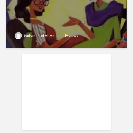
Muhammad Al-Amin
19 views