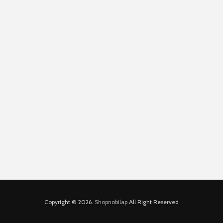
Copyright © 2026.
Shopnobilap
All Right Reserved