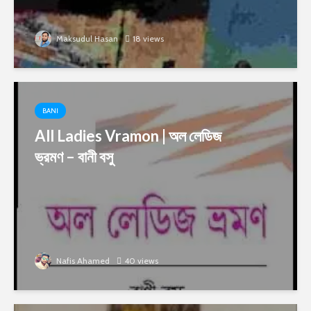
Maksudul Hasan
18 views
BANI
All Ladies Vramon | অল লেডিজ
ভ্রমণ – বানী বসু
Nafis Ahamed
40 views