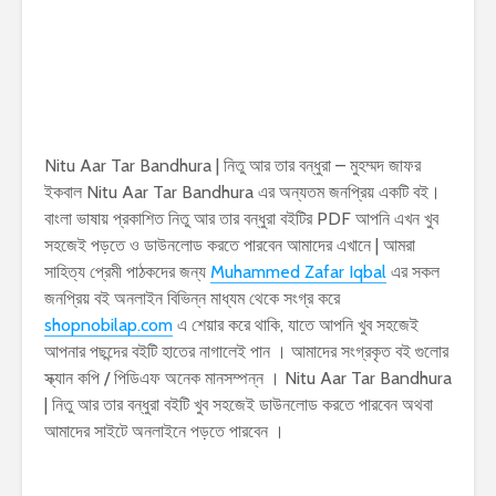
Nitu Aar Tar Bandhura | নিতু আর তার বন্ধুরা – মুহম্মদ জাফর
ইকবাল Nitu Aar Tar Bandhura এর অন্যতম জনপ্রিয় একটি বই।
বাংলা ভাষায় প্রকাশিত নিতু আর তার বন্ধুরা বইটির PDF আপনি এখন খুব
সহজেই পড়তে ও ডাউনলোড করতে পারবেন আমাদের এখানে | আমরা
সাহিত্য প্রেমী পাঠকদের জন্য
Muhammed Zafar Iqbal
এর সকল
জনপ্রিয় বই অনলাইন বিভিন্ন মাধ্যম থেকে সংগ্র করে
shopnobilap.com
এ শেয়ার করে থাকি, যাতে আপনি খুব সহজেই
আপনার পছন্দের বইটি হাতের নাগালেই পান । আমাদের সংগ্রকৃত বই গুলোর
স্ক্যান কপি / পিডিএফ অনেক মানসম্পন্ন । Nitu Aar Tar Bandhura
| নিতু আর তার বন্ধুরা বইটি খুব সহজেই ডাউনলোড করতে পারবেন অথবা
আমাদের সাইটে অনলাইনে পড়তে পারবেন ।