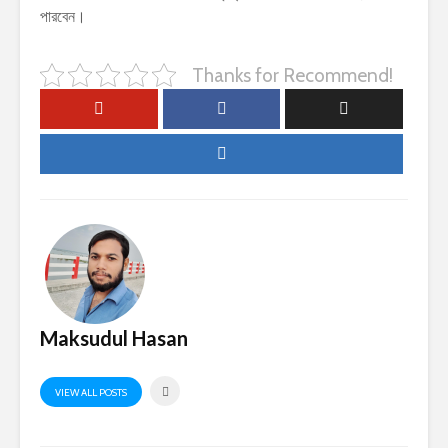
পারবেন।
Thanks for Recommend!
Maksudul Hasan
VIEW ALL POSTS