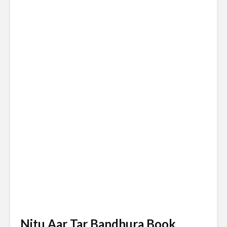
Nitu Aar Tar Bandhura Book