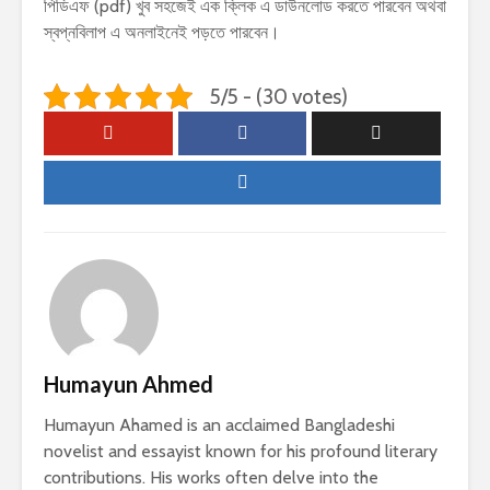
পিডিএফ (pdf) খুব সহজেই এক ক্লিক এ ডাউনলোড করতে পারবেন অথবা
স্বপ্নবিলাপ এ অনলাইনেই পড়তে পারবেন।
5/5 - (30 votes)
Humayun Ahmed
Humayun Ahamed is an acclaimed Bangladeshi
novelist and essayist known for his profound literary
contributions. His works often delve into the