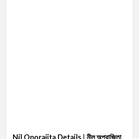
Nil Oporajita Details | নীল অপরাজিতা