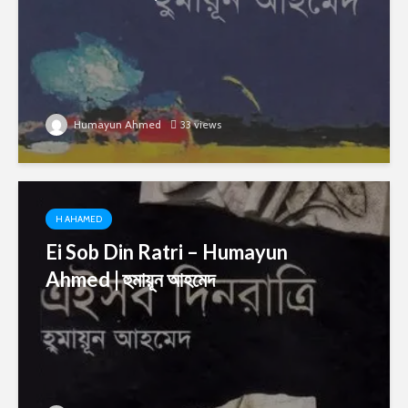
Humayun Ahmed
33 views
H AHAMED
Ei Sob Din Ratri – Humayun
Ahmed | হুমায়ূন আহমেদ