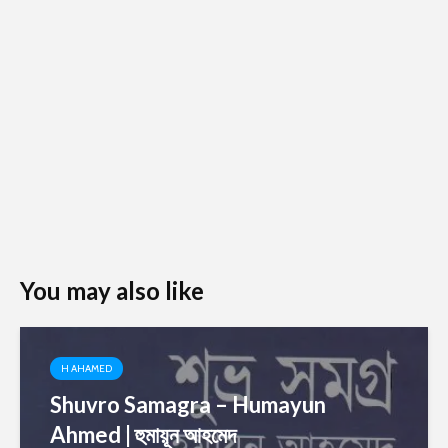
You may also like
H AHAMED
Shuvro Samagra – Humayun
Ahmed | হুমায়ূন আহমেদ