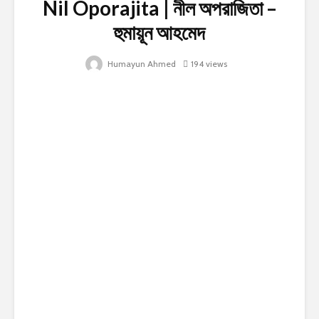
Nil Oporajita | নীল অপরাজিতা –
হুমায়ূন আহমেদ
Humayun Ahmed
194 views