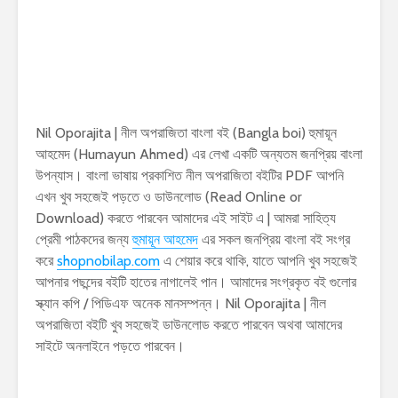
Nil Oporajita | নীল অপরাজিতা বাংলা বই (Bangla boi) হুমায়ূন
আহমেদ (Humayun Ahmed) এর লেখা একটি অন্যতম জনপ্রিয় বাংলা
উপন্যাস। বাংলা ভাষায় প্রকাশিত নীল অপরাজিতা বইটির PDF আপনি
এখন খুব সহজেই পড়তে ও ডাউনলোড (Read Online or
Download) করতে পারবেন আমাদের এই সাইট এ | আমরা সাহিত্য
প্রেমী পাঠকদের জন্য
হুমায়ূন আহমেদ
এর সকল জনপ্রিয় বাংলা বই সংগ্র
করে
shopnobilap.com
এ শেয়ার করে থাকি, যাতে আপনি খুব সহজেই
আপনার পছন্দের বইটি হাতের নাগালেই পান। আমাদের সংগ্রকৃত বই গুলোর
স্ক্যান কপি / পিডিএফ অনেক মানসম্পন্ন। Nil Oporajita | নীল
অপরাজিতা বইটি খুব সহজেই ডাউনলোড করতে পারবেন অথবা আমাদের
সাইটে অনলাইনে পড়তে পারবেন।