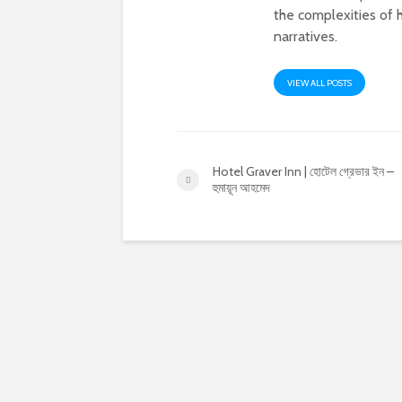
the complexities of h
narratives.
VIEW ALL POSTS
Hotel Graver Inn | হোটেল গ্রেভার ইন –
হুমায়ূন আহমেদ