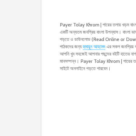
Payer Tolay Khrom | পায়ের তলায় খড়ম ব
একটি অন্যতম জনপ্রিয় বাংলা উপন্যাস। বাংলা ভা
পড়তে ও ডাউনলোড (Read Online or Downloa
পাঠকদের জন্য
হুমায়ূন আহমেদ
এর সকল জনপ্রিয় ব
আপনি খুব সহজেই আপনার পছন্দের বইটি হাতের নাগ
মানসম্পন্ন। Payer Tolay Khrom | পায়ের ত
সাইটে অনলাইনে পড়তে পারবেন।