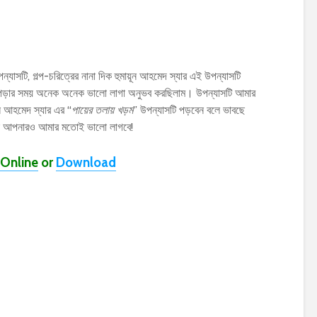
ন্যাসটি, গল্প-চরিত্রের নানা দিক হুমায়ূন আহমেদ স্যার এই উপন্যাসটি
াসটি পড়ার সময় অনেক অনেক ভালো লাগা অনুভব করছিলাম। উপন্যাসটি আমার
ন আহমেদ স্যার এর “
পায়ের তলায় খড়ম
” উপন্যাসটি পড়বেন বলে ভাবছে
বাস আপনারও আমার মতোই ভালো লাগবে!
Online
or
Download