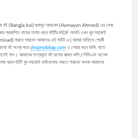
াংলা বই (Bangla boi) হুমায়ূন আহমেদ (Humayun Ahmed) এর লেখা
ষায় প্রকাশিত পায়ের তলায় খড়ম বইটির PDF আপনি এখন খুব সহজেই
d) করতে পারবেন আমাদের এই সাইট এ | আমরা সাহিত্য প্রেমী
াংলা বই সংগ্র করে
shopnobilap.com
এ শেয়ার করে থাকি, যাতে
ালেই পান। আমাদের সংগ্রকৃত বই গুলোর স্ক্যান কপি / পিডিএফ অনেক
লায় খড়ম বইটি খুব সহজেই ডাউনলোড করতে পারবেন অথবা আমাদের