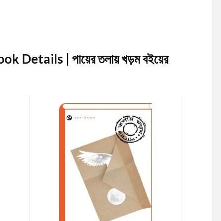
Details | পায়ের তলায় খড়ম
বইয়ের