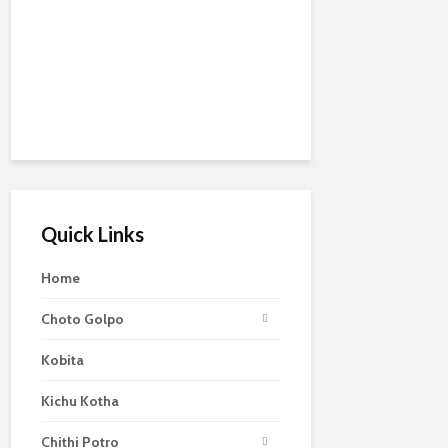
Quick Links
Home
Choto Golpo
Kobita
Kichu Kotha
Chithi Potro