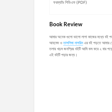
ফরম্যাটঃ পিডিএফ (PDF)
Book Review
আমার অনেক গুলো ভালো লাগা কাজের মধ্যে বই প
আহমেদ ও
তাসলিমা নাসরিন
এর বই পড়তে আমার বে
তলায় খড়ম জনপ্রিয় বইটি আমি কম করে ২ বার 
এই বইটি পড়ার জন্য।