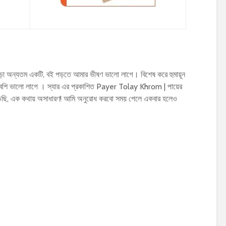
ড়া অন্যতম একটি, বই পড়তে আমার ভীষণ ভালো লাগে। বিশেষ করে হুমায়ূন
শি ভালো লাগে । স্যার এর প্রকাশিত Payer Tolay Khrom | পায়ের
পড়েছি, এক কথায় অসাধারণ! আমি অনুরোধ করবো সময় পেলে একবার হলেও