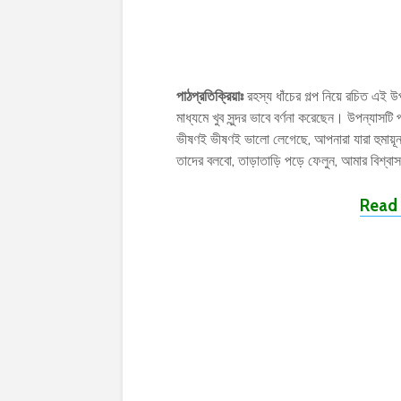
পাঠপ্রতিক্রিয়াঃ
রহস্য ধাঁচের গল্প নিয়ে রচিত এই উপ
মাধ্যমে খুব সুন্দর ভাবে বর্ণনা করেছেন। উপন্য
ভীষণই ভীষণই ভালো লেগেছে, আপনারা যারা হুমায়ূ
তাদের বলবো, তাড়াতাড়ি পড়ে ফেলুন, আমার বিশ্
Read 