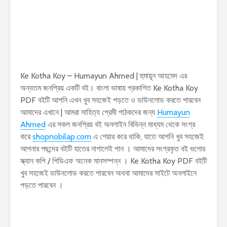
Ke Kotha Koy – Humayun Ahmed | হুমায়ূন আহমেদ এর
অন্যতম জনপ্রিয় একটি বই। বাংলা ভাষায় প্রকাশিত Ke Kotha Koy
PDF বইটি আপনি এখন খুব সহজেই পড়তে ও ডাউনলোড করতে পারবেন
আমাদের এখানে | আমরা সাহিত্য প্রেমী পাঠকদের জন্য
Humayun
Ahmed
এর সকল জনপ্রিয় বই অনলাইন বিভিন্ন মাধ্যম থেকে সংগ্র
করে
shopnobilap.com
এ শেয়ার করে থাকি, যাতে আপনি খুব সহজেই
আপনার পছন্দের বইটি হাতের নাগালেই পান । আমাদের সংগ্রকৃত বই গুলোর
স্ক্যান কপি / পিডিএফ অনেক মানসম্পন্ন । Ke Kotha Koy PDF বইটি
খুব সহজেই ডাউনলোড করতে পারবেন অথবা আমাদের সাইটে অনলাইনে
পড়তে পারবেন ।