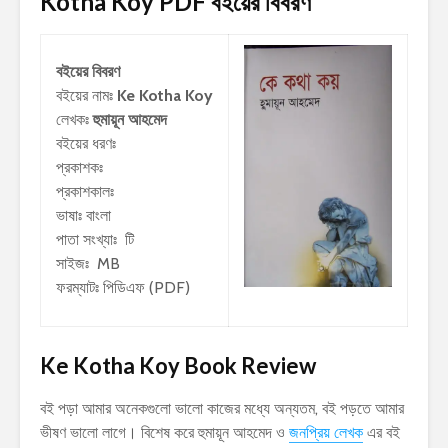
Kotha Koy PDF
বইয়ের বিবরণ
বইয়ের বিবরণ
বইয়ের নামঃ
Ke Kotha Koy
লেখকঃ
হুমায়ূন আহমেদ
বইয়ের ধরণঃ
প্রকাশকঃ
প্রকাশকালঃ
ভাষাঃ বাংলা
পাতা সংখ্যাঃ টি
সাইজঃ MB
ফরম্যাটঃ পিডিএফ (PDF)
Ke Kotha Koy Book Review
বই পড়া আমার অনেকগুলো ভালো কাজের মধ্যে অন্যতম, বই পড়তে আমার
ভীষণ ভালো লাগে। বিশেষ করে হুমায়ূন আহমেদ ও
জনপ্রিয় লেখক
এর বই