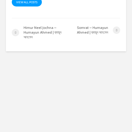
VIEW ALL POSTS
Himur Neel Jochna –
Somrat – Humayun
Humayun Ahmed | হুমায়ূন
Ahmed | হুমায়ূন আহমেদ
আহমেদ