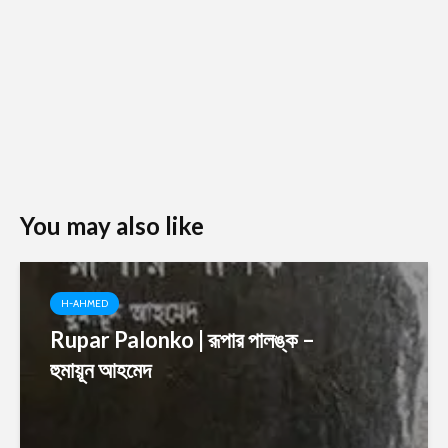
You may also like
H-AHMED
Rupar Palonko | রূপার পালঙ্ক –
হুমায়ূন আহমেদ