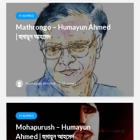
H-AHMED
Mathrongo – Humayun Ahmed
| হুমায়ূন আহমেদ
Humayun Ahmed
23 views
H-AHMED
Mohapurush – Humayun
Ahmed | হুমায়ূন আহমেদ