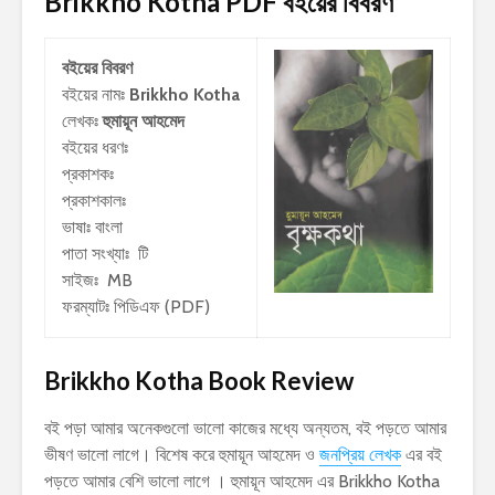
Brikkho Kotha PDF
বইয়ের বিবরণ
বইয়ের বিবরণ
বইয়ের নামঃ
Brikkho Kotha
লেখকঃ
হুমায়ূন আহমেদ
বইয়ের ধরণঃ
প্রকাশকঃ
প্রকাশকালঃ
ভাষাঃ বাংলা
পাতা সংখ্যাঃ টি
সাইজঃ MB
ফরম্যাটঃ পিডিএফ (PDF)
Brikkho Kotha Book Review
বই পড়া আমার অনেকগুলো ভালো কাজের মধ্যে অন্যতম, বই পড়তে আমার
ভীষণ ভালো লাগে। বিশেষ করে হুমায়ূন আহমেদ ও
জনপ্রিয় লেখক
এর বই
পড়তে আমার বেশি ভালো লাগে । হুমায়ূন আহমেদ এর Brikkho Kotha