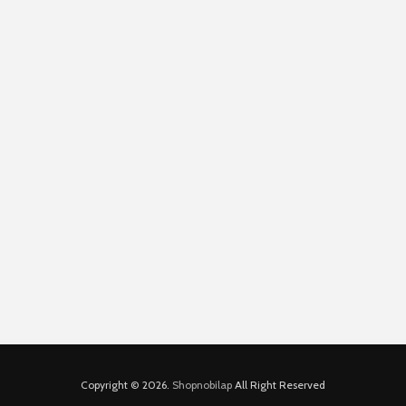
Copyright © 2026.
Shopnobilap
All Right Reserved