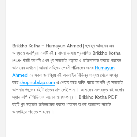
Brikkho Kotha – Humayun Ahmed | হুমায়ূন আহমেদ এর
অন্যতম জনপ্রিয় একটি বই। বাংলা ভাষায় প্রকাশিত Brikkho Kotha
PDF বইটি আপনি এখন খুব সহজেই পড়তে ও ডাউনলোড করতে পারবেন
আমাদের এখানে | আমরা সাহিত্য প্রেমী পাঠকদের জন্য
Humayun
Ahmed
এর সকল জনপ্রিয় বই অনলাইন বিভিন্ন মাধ্যম থেকে সংগ্র
করে
shopnobilap.com
এ শেয়ার করে থাকি, যাতে আপনি খুব সহজেই
আপনার পছন্দের বইটি হাতের নাগালেই পান । আমাদের সংগ্রকৃত বই গুলোর
স্ক্যান কপি / পিডিএফ অনেক মানসম্পন্ন । Brikkho Kotha PDF
বইটি খুব সহজেই ডাউনলোড করতে পারবেন অথবা আমাদের সাইটে
অনলাইনে পড়তে পারবেন ।