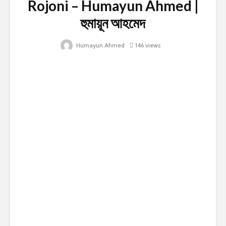
Rojoni – Humayun Ahmed |
হুমায়ূন আহমেদ
Humayun Ahmed
146 views