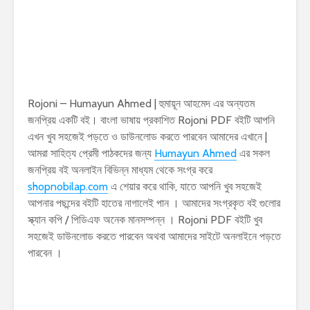
Rojoni – Humayun Ahmed | হুমায়ূন আহমেদ এর অন্যতম
জনপ্রিয় একটি বই। বাংলা ভাষায় প্রকাশিত Rojoni PDF বইটি আপনি
এখন খুব সহজেই পড়তে ও ডাউনলোড করতে পারবেন আমাদের এখানে |
আমরা সাহিত্য প্রেমী পাঠকদের জন্য
Humayun Ahmed
এর সকল
জনপ্রিয় বই অনলাইন বিভিন্ন মাধ্যম থেকে সংগ্র করে
shopnobilap.com
এ শেয়ার করে থাকি, যাতে আপনি খুব সহজেই
আপনার পছন্দের বইটি হাতের নাগালেই পান । আমাদের সংগ্রকৃত বই গুলোর
স্ক্যান কপি / পিডিএফ অনেক মানসম্পন্ন । Rojoni PDF বইটি খুব
সহজেই ডাউনলোড করতে পারবেন অথবা আমাদের সাইটে অনলাইনে পড়তে
পারবেন ।