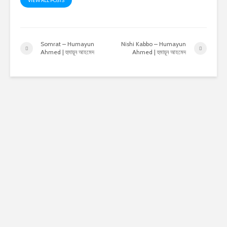
VIEW ALL POSTS
Somrat – Humayun
Nishi Kabbo – Humayun
Ahmed | হুমায়ূন আহমেদ
Ahmed | হুমায়ূন আহমেদ