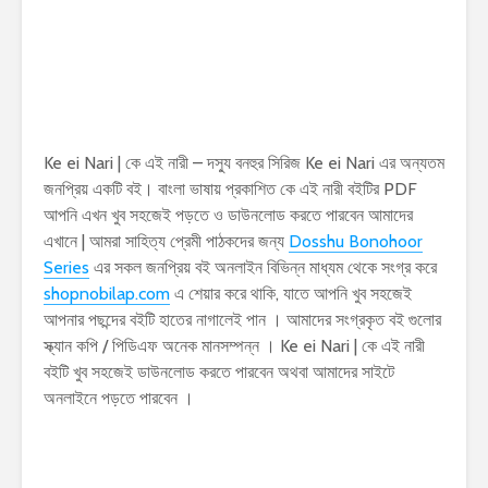
Ke ei Nari | কে এই নারী – দস্যু বনহুর সিরিজ Ke ei Nari এর অন্যতম
জনপ্রিয় একটি বই। বাংলা ভাষায় প্রকাশিত কে এই নারী বইটির PDF
আপনি এখন খুব সহজেই পড়তে ও ডাউনলোড করতে পারবেন আমাদের
এখানে | আমরা সাহিত্য প্রেমী পাঠকদের জন্য
Dosshu Bonohoor
Series
এর সকল জনপ্রিয় বই অনলাইন বিভিন্ন মাধ্যম থেকে সংগ্র করে
shopnobilap.com
এ শেয়ার করে থাকি, যাতে আপনি খুব সহজেই
আপনার পছন্দের বইটি হাতের নাগালেই পান । আমাদের সংগ্রকৃত বই গুলোর
স্ক্যান কপি / পিডিএফ অনেক মানসম্পন্ন । Ke ei Nari | কে এই নারী
বইটি খুব সহজেই ডাউনলোড করতে পারবেন অথবা আমাদের সাইটে
অনলাইনে পড়তে পারবেন ।