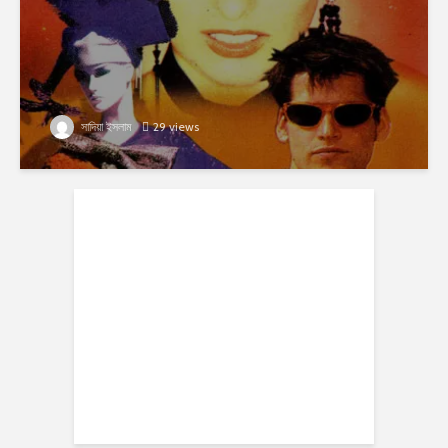
সাদিয়া ইসলাম
29 views