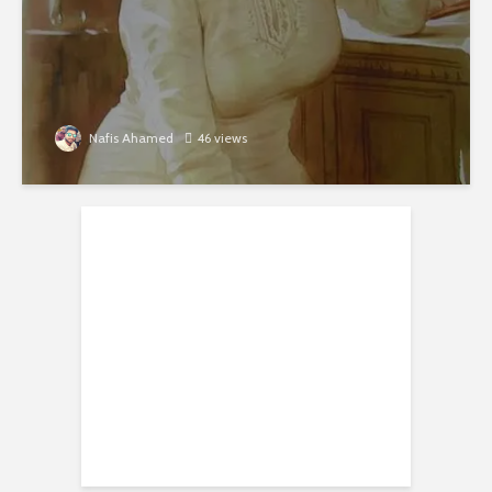
Nafis Ahamed
46 views