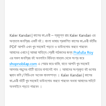
Kaler Kandari | কালের কাণ্ডরী – প্রফুল্ল রায় Kaler Kandari এর
অন্যতম জনপ্রিয় একটি বই। বাংলা ভাষায় প্রকাশিত কালের কাণ্ডরী বইটির
PDF আপনি এখন খুব সহজেই পড়তে ও ডাউনলোড করতে পারবেন
আমাদের এখানে | আমরা সাহিত্য প্রেমী পাঠকদের জন্য
Prafulla Roy
এর সকল জনপ্রিয় বই অনলাইন বিভিন্ন মাধ্যম থেকে সংগ্র করে
shopnobilap.com
এ শেয়ার করে থাকি, যাতে আপনি খুব সহজেই
আপনার পছন্দের বইটি হাতের নাগালেই পান । আমাদের সংগ্রকৃত বই গুলোর
স্ক্যান কপি / পিডিএফ অনেক মানসম্পন্ন । Kaler Kandari | কালের
কাণ্ডরী বইটি খুব সহজেই ডাউনলোড করতে পারবেন অথবা আমাদের সাইটে
অনলাইনে পড়তে পারবেন ।