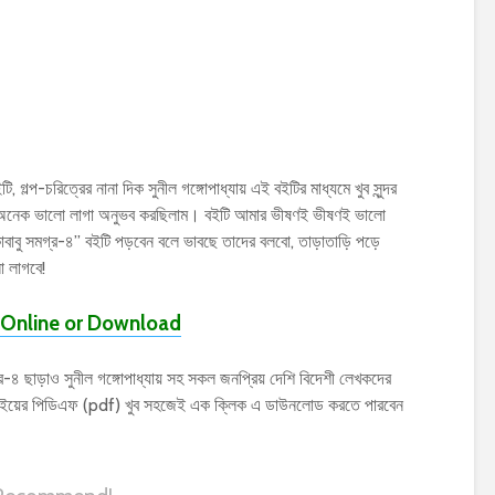
ি, গল্প-চরিত্রের নানা দিক সুনীল গঙ্গোপাধ্যায় এই বইটির মাধ্যমে খুব সুন্দর
েক অনেক ভালো লাগা অনুভব করছিলাম। বইটি আমার ভীষণই ভীষণই ভালো
াকাবাবু সমগ্র-৪” বইটি পড়বেন বলে ভাবছে তাদের বলবো, তাড়াতাড়ি পড়ে
 লাগবে!
Online or Download
 ছাড়াও সুনীল গঙ্গোপাধ্যায় সহ সকল জনপ্রিয় দেশি বিদেশী লেখকদের
ের বইয়ের পিডিএফ (pdf) খুব সহজেই এক ক্লিক এ ডাউনলোড করতে পারবেন