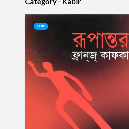
Category - Kabir
KABIR