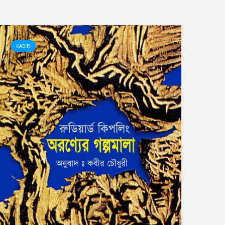
KABIR