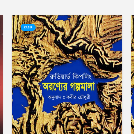
KABIR