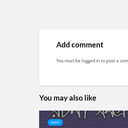
Add comment
You must be
logged in
to post a co
You may also like
MANIK