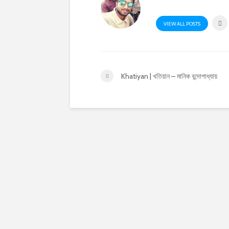
VIEW ALL POSTS
Khatiyan | খতিয়ান – মানিক বন্দোপাধ্যায়