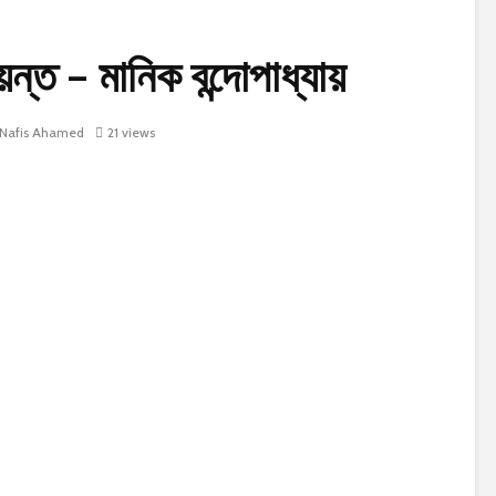
্ত – মানিক বন্দোপাধ্যায়
Nafis Ahamed
21 views