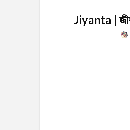
Jiyanta | জীয়ন