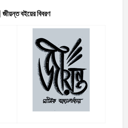
 জীয়ন্ত
বইয়ের বিবরণ