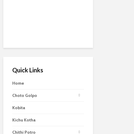
Quick Links
Home
Choto Golpo
Kobita
Kichu Kotha
Chithi Potro