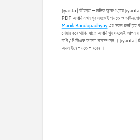
Jiyanta | জীয়ন্ত – মানিক বন্দোপাধ্যায় Jiyan
PDF আপনি এখন খুব সহজেই পড়তে ও ডাউনলোড কর
Manik Bandopadhyay
এর সকল জনপ্রিয় বই
শেয়ার করে থাকি, যাতে আপনি খুব সহজেই আপনার পছ
কপি / পিডিএফ অনেক মানসম্পন্ন । Jiyanta | 
অনলাইনে পড়তে পারবেন ।