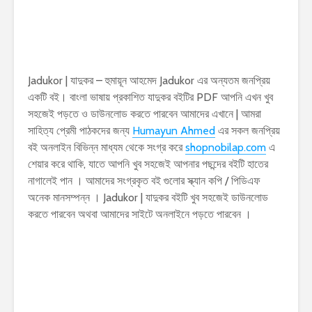
Jadukor | যাদুকর – হুমায়ূন আহমেদ Jadukor এর অন্যতম জনপ্রিয়
একটি বই। বাংলা ভাষায় প্রকাশিত যাদুকর বইটির PDF আপনি এখন খুব
সহজেই পড়তে ও ডাউনলোড করতে পারবেন আমাদের এখানে | আমরা
সাহিত্য প্রেমী পাঠকদের জন্য
Humayun Ahmed
এর সকল জনপ্রিয়
বই অনলাইন বিভিন্ন মাধ্যম থেকে সংগ্র করে
shopnobilap.com
এ
শেয়ার করে থাকি, যাতে আপনি খুব সহজেই আপনার পছন্দের বইটি হাতের
নাগালেই পান । আমাদের সংগ্রকৃত বই গুলোর স্ক্যান কপি / পিডিএফ
অনেক মানসম্পন্ন । Jadukor | যাদুকর বইটি খুব সহজেই ডাউনলোড
করতে পারবেন অথবা আমাদের সাইটে অনলাইনে পড়তে পারবেন ।