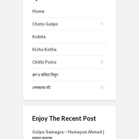
Home
Choto Golpo
Kobita
Kichu Kotha
Chithi Potro
গল্প ও কবিতা লিখুন
লেখকদের বই
Enjoy The Recent Post
Golpo Samagra – Humayun Ahmed |
হুমায়ূন আহমেদ