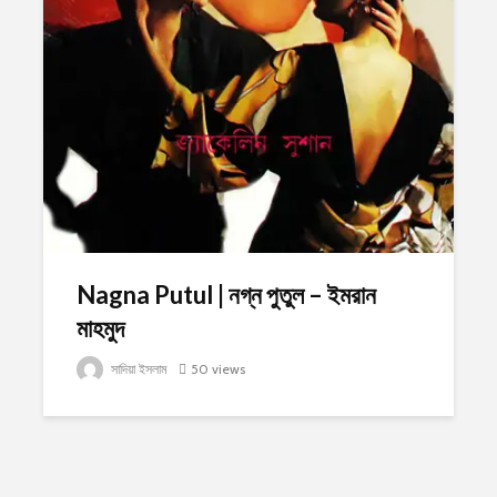
Nagna Putul | নগ্ন পুতুল – ইমরান
মাহমুদ
সাদিয়া ইসলাম
50 views