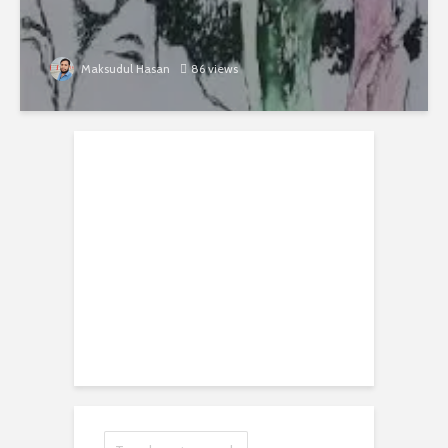
Maksudul Hasan
86 views