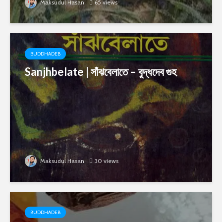
Maksudul Hasan
65 views
BUDDHADEB
Sanjhbelate | সাঁঝবেলাতে – বুদ্ধদেব গুহ
Maksudul Hasan
30 views
BUDDHADEB