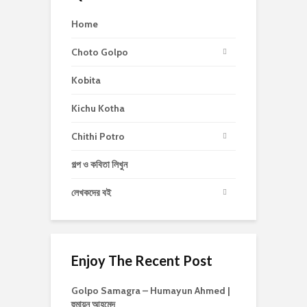
Home
Choto Golpo
Kobita
Kichu Kotha
Chithi Potro
গল্প ও কবিতা লিখুন
লেখকদের বই
Enjoy The Recent Post
Golpo Samagra – Humayun Ahmed |
হুমায়ূন আহমেদ