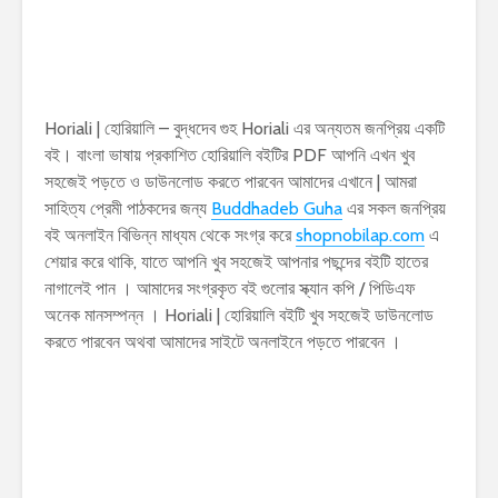
Horiali | হোরিয়ালি – বুদ্ধদেব গুহ Horiali এর অন্যতম জনপ্রিয় একটি
বই। বাংলা ভাষায় প্রকাশিত হোরিয়ালি বইটির PDF আপনি এখন খুব
সহজেই পড়তে ও ডাউনলোড করতে পারবেন আমাদের এখানে | আমরা
সাহিত্য প্রেমী পাঠকদের জন্য
Buddhadeb Guha
এর সকল জনপ্রিয়
বই অনলাইন বিভিন্ন মাধ্যম থেকে সংগ্র করে
shopnobilap.com
এ
শেয়ার করে থাকি, যাতে আপনি খুব সহজেই আপনার পছন্দের বইটি হাতের
নাগালেই পান । আমাদের সংগ্রকৃত বই গুলোর স্ক্যান কপি / পিডিএফ
অনেক মানসম্পন্ন । Horiali | হোরিয়ালি বইটি খুব সহজেই ডাউনলোড
করতে পারবেন অথবা আমাদের সাইটে অনলাইনে পড়তে পারবেন ।