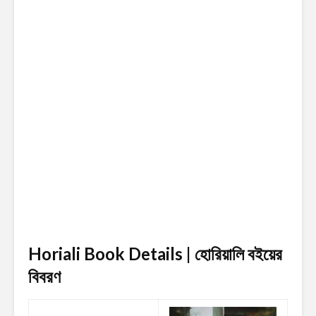
Horiali Book Details | হোরিয়ালি
বইয়ের
বিবরণ