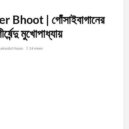
 Bhoot | গোঁসাইবাগানের
্ষেন্দু মুখোপাধ্যায়
aksudul Hasan
24 views