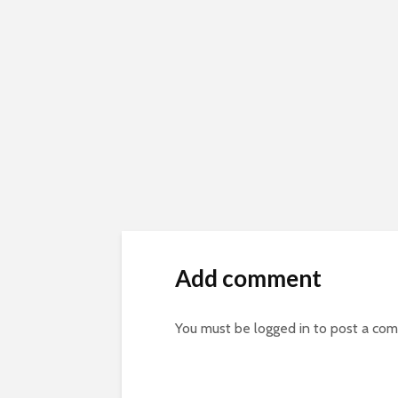
Add comment
You must be
logged in
to post a co