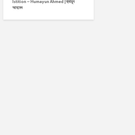
Istition – Humayun Ahmed | হুমায়ূন
আহমেদ