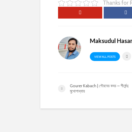
Thanks for
Maksudul Hasa
VIEW ALL POSTS
Gourer Kabach | গৌরবের কবচ – শীর্ষেন্দু
মুখোপাধ্যায়