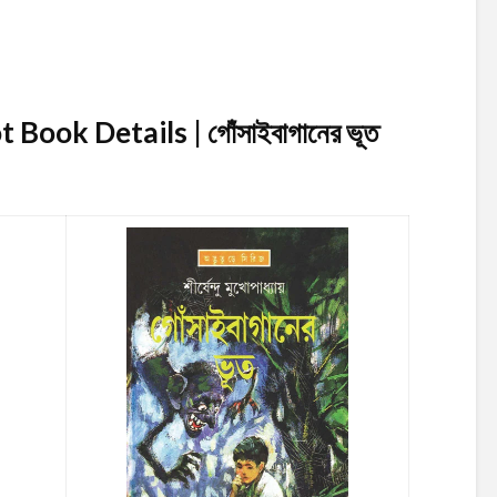
ook Details | গোঁসাইবাগানের ভূত