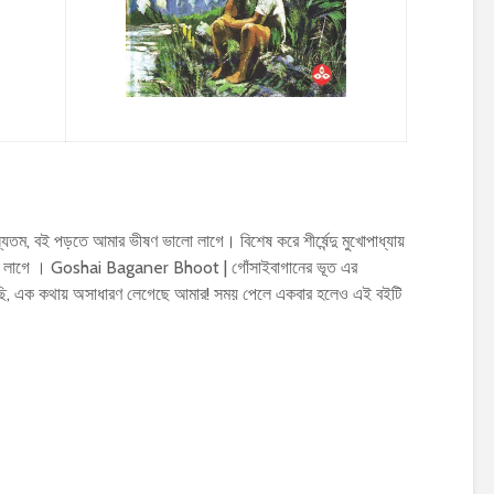
ম, বই পড়তে আমার ভীষণ ভালো লাগে। বিশেষ করে শীর্ষেন্দু মুখোপাধ্যায়
 লাগে । Goshai Baganer Bhoot | গোঁসাইবাগানের ভূত এর
েছি, এক কথায় অসাধারণ লেগেছে আমার! সময় পেলে একবার হলেও এই বইটি