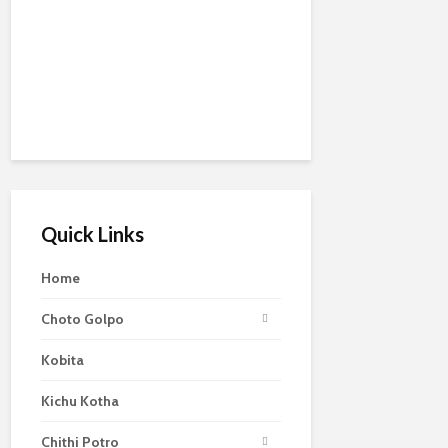
Quick Links
Home
Choto Golpo
Kobita
Kichu Kotha
Chithi Potro