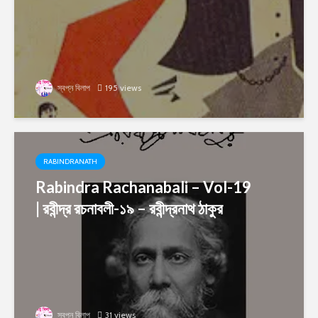
স্বপ্ন বিলাপ
195 views
RABINDRANATH
Rabindra Rachanabali – Vol-19
| রবীন্দ্র রচনাবলী-১৯ – রবীন্দ্রনাথ ঠাকুর
স্বপ্ন বিলাপ
31 views