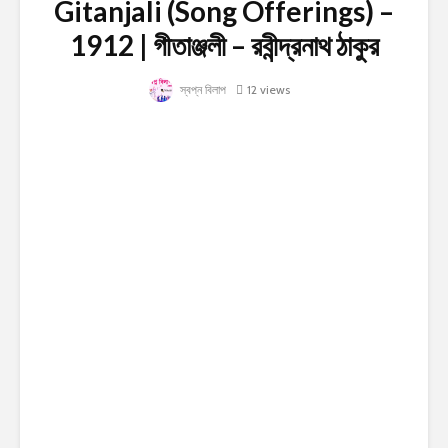
Gitanjali (Song Offerings) –
1912 | গীতাঞ্জলী – রবীন্দ্রনাথ ঠাকুর
স্বপ্ন বিলাপ
12 views