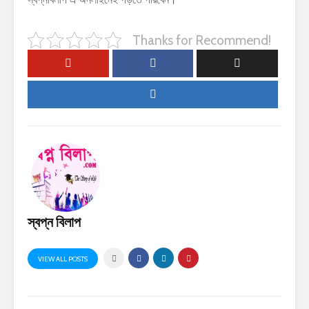
Thanks for Recommend!
স্বপ্ন বিলাপ
VIEW ALL POSTS