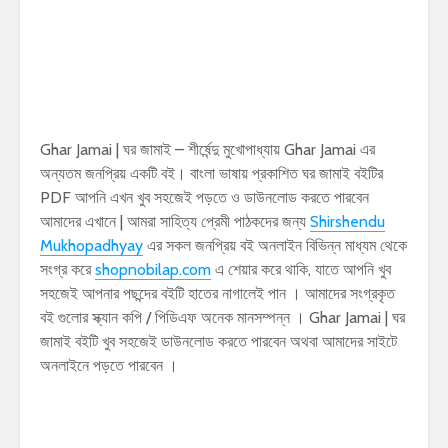
Ghar Jamai | ঘর জামাই – শীর্ষেন্দু মুখোপাধ্যায় Ghar Jamai এর
অন্যতম জনপ্রিয় একটি বই। বাংলা ভাষায় প্রকাশিত ঘর জামাই বইটির
PDF আপনি এখন খুব সহজেই পড়তে ও ডাউনলোড করতে পারবেন
আমাদের এখানে | আমরা সাহিত্য প্রেমী পাঠকদের জন্য
Shirshendu
Mukhopadhyay
এর সকল জনপ্রিয় বই অনলাইন বিভিন্ন মাধ্যম থেকে
সংগ্র করে
shopnobilap.com
এ শেয়ার করে থাকি, যাতে আপনি খুব
সহজেই আপনার পছন্দের বইটি হাতের নাগালেই পান । আমাদের সংগ্রকৃত
বই গুলোর স্ক্যান কপি / পিডিএফ অনেক মানসম্পন্ন । Ghar Jamai | ঘর
জামাই বইটি খুব সহজেই ডাউনলোড করতে পারবেন অথবা আমাদের সাইটে
অনলাইনে পড়তে পারবেন ।