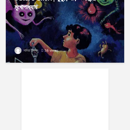
মুখোপাধ্যায়
সাদিয়া ইসলাম
58 views