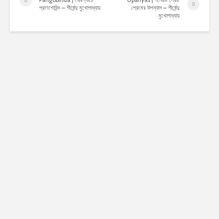
প্রাণগোবিন্দ – শীর্ষেন্দু মুখোপাধ্যায়
প্রেমের উপন্যাস – শীর্ষেন্দু
মুখোপাধ্যায়