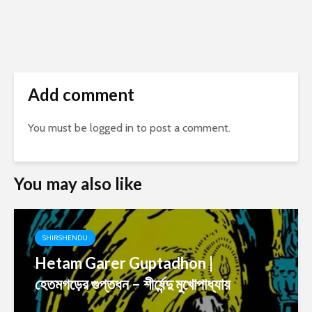
Add comment
You must be
logged in
to post a comment.
You may also like
SHIRSHENDU
Hetam Garer Guptadhon |
হেতমগড়ের গুপ্তধন – শীর্ষেন্দু মুখোপাধ্যায়