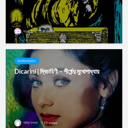
স্বপ্ন বিলাপ
31 views
SHIRSHENDU
Dicarini | দ্বিচারিণী – শীর্ষেন্দু মুখোপাধ্যায়
সাদিয়া ইসলাম
55 views