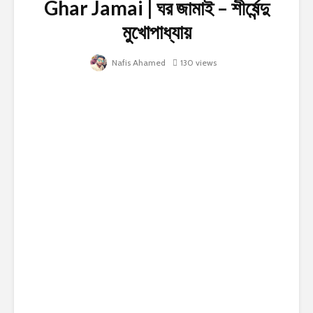
Ghar Jamai | ঘর জামাই – শীর্ষেন্দু
মুখোপাধ্যায়
Nafis Ahamed
130 views