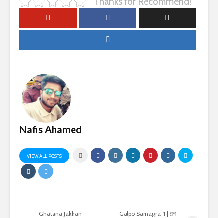
Thanks for Recommend!
Nafis Ahamed
VIEW ALL POSTS
Ghatana Jakhan
Galpo Samagra-1 | গল্প-