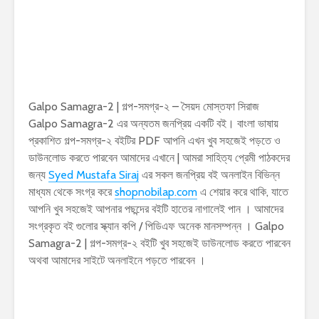
Galpo Samagra-2 | গল্প-সমগ্র-২ – সৈয়দ মোস্তফা সিরাজ
Galpo Samagra-2 এর অন্যতম জনপ্রিয় একটি বই। বাংলা ভাষায়
প্রকাশিত গল্প-সমগ্র-২ বইটির PDF আপনি এখন খুব সহজেই পড়তে ও
ডাউনলোড করতে পারবেন আমাদের এখানে | আমরা সাহিত্য প্রেমী পাঠকদের
জন্য
Syed Mustafa Siraj
এর সকল জনপ্রিয় বই অনলাইন বিভিন্ন
মাধ্যম থেকে সংগ্র করে
shopnobilap.com
এ শেয়ার করে থাকি, যাতে
আপনি খুব সহজেই আপনার পছন্দের বইটি হাতের নাগালেই পান । আমাদের
সংগ্রকৃত বই গুলোর স্ক্যান কপি / পিডিএফ অনেক মানসম্পন্ন । Galpo
Samagra-2 | গল্প-সমগ্র-২ বইটি খুব সহজেই ডাউনলোড করতে পারবেন
অথবা আমাদের সাইটে অনলাইনে পড়তে পারবেন ।