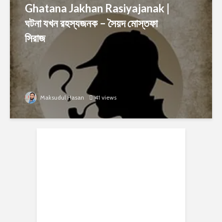
Ghatana Jakhan Rasiyajanak |
ঘটনা যখন রহস্যজনক – সৈয়দ মোস্তফা
সিরাজ
Maksudul Hasan
41 views