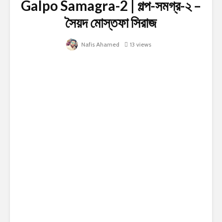
Galpo Samagra-2 | গল্প-সমগ্র-২ –
সৈয়দ মোস্তফা সিরাজ
Nafis Ahamed
13 views