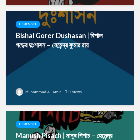
HEMENDRA
Bishal Gorer Dushasan | বিশাল
গড়ের দুঃশাসন – হেমেন্দ্র কুমার রায়
Muhammad Al-Amin
12 views
HEMENDRA
Manush Pisach | মানুষ পিশাচ – হেমেন্দ্র