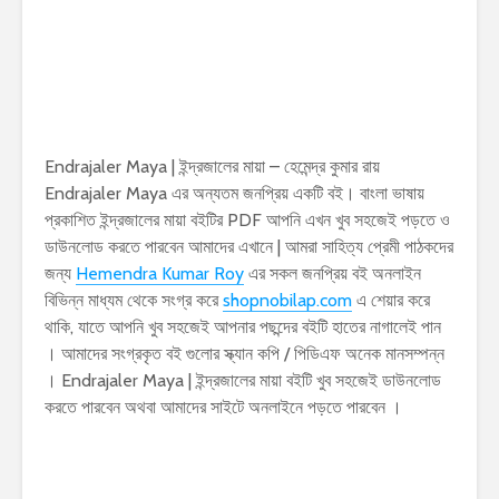
Endrajaler Maya | ইন্দ্রজালের মায়া – হেমেন্দ্র কুমার রায়
Endrajaler Maya এর অন্যতম জনপ্রিয় একটি বই। বাংলা ভাষায়
প্রকাশিত ইন্দ্রজালের মায়া বইটির PDF আপনি এখন খুব সহজেই পড়তে ও
ডাউনলোড করতে পারবেন আমাদের এখানে | আমরা সাহিত্য প্রেমী পাঠকদের
জন্য
Hemendra Kumar Roy
এর সকল জনপ্রিয় বই অনলাইন
বিভিন্ন মাধ্যম থেকে সংগ্র করে
shopnobilap.com
এ শেয়ার করে
থাকি, যাতে আপনি খুব সহজেই আপনার পছন্দের বইটি হাতের নাগালেই পান
। আমাদের সংগ্রকৃত বই গুলোর স্ক্যান কপি / পিডিএফ অনেক মানসম্পন্ন
। Endrajaler Maya | ইন্দ্রজালের মায়া বইটি খুব সহজেই ডাউনলোড
করতে পারবেন অথবা আমাদের সাইটে অনলাইনে পড়তে পারবেন ।