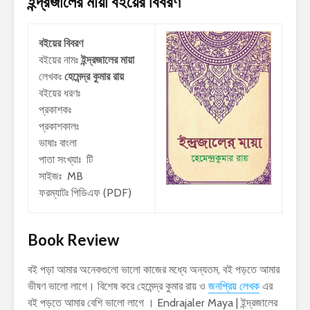
ইন্দ্রজালের মায়া
বইয়ের বিবরণ
বইয়ের বিবরণ
বইয়ের নামঃ
ইন্দ্রজালের মায়া
লেখকঃ
হেমেন্দ্র কুমার রায়
বইয়ের ধরণঃ
প্রকাশকঃ
প্রকাশকালঃ
ভাষাঃ বাংলা
পাতা সংখ্যাঃ টি
সাইজঃ MB
ফরম্যাটঃ পিডিএফ (PDF)
Book Review
বই পড়া আমার অনেকগুলো ভালো কাজের মধ্যে অন্যতম, বই পড়তে আমার
ভীষণ ভালো লাগে। বিশেষ করে হেমেন্দ্র কুমার রায় ও
জনপ্রিয় লেখক
এর
বই পড়তে আমার বেশি ভালো লাগে । Endrajaler Maya | ইন্দ্রজালের