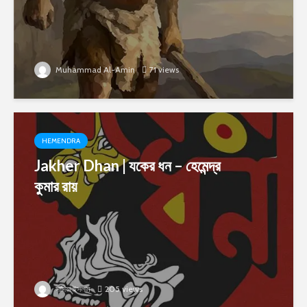
Muhammad Al-Amin
71 views
HEMENDRA
Jakher Dhan | যকের ধন – হেমেন্দ্র
কুমার রায়
সাদিয়া ইসলাম
205 views