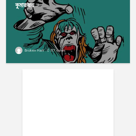
কুমার রায়
Broken Hart
177 views